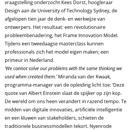
vraagstelling onderzocht Kees Dorst, hoogleraar
Design aan de University of Technology Sydney, de
afgelopen tien jaar de denk- en werkwijze van
ontwerpers. Het resultaat: een revolutionaire
probleembenadering, het Frame Innovation Model.
Tijdens een tweedaagse masterclass kunnen
professionals zich het model eigen maken; een
primeur in Nederland.
‘We cannot solve our problems with the same thinking we
used when created them.’
Miranda van der Kwaak,
programma-manager van de opleiding licht toe: ‘Deze
quote van Albert Einstein slaat de spijker op zijn kop.
De wereld om ons heen verandert in razend tempo. Te
midden van digitale innovaties, artificiële intelligentie
en een kluwen van stakeholders, schieten de
traditionele businessmodellen tekort. Nyenrode