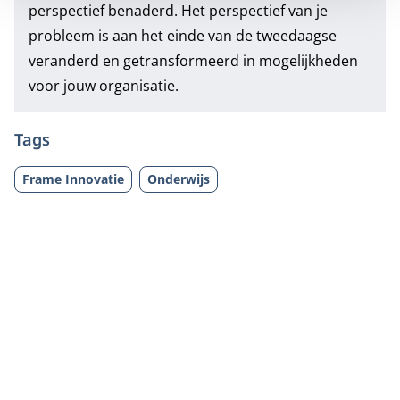
perspectief benaderd. Het perspectief van je
probleem is aan het einde van de tweedaagse
veranderd en getransformeerd in mogelijkheden
voor jouw organisatie.
Tags
Frame Innovatie
Onderwijs