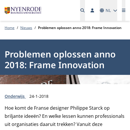
Talen
NL
Me
Home
Nieuws
Problemen oplossen anno 2018: Frame Innovation
Problemen oplossen anno
2018: Frame Innovation
Type:
Publicatiedatum:
Onderwijs
24-1-2018
Hoe komt de Franse designer Philippe Starck op
briljante ideeën? En welke lessen kunnen professionals
uit organisaties daaruit trekken? Vanuit deze