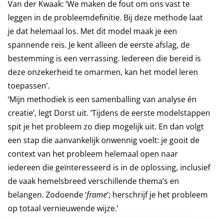
Van der Kwaak: ‘We maken de fout om ons vast te
leggen in de probleemdefinitie. Bij deze methode laat
je dat helemaal los. Met dit model maak je een
spannende reis. Je kent alleen de eerste afslag, de
bestemming is een verrassing. Iedereen die bereid is
deze onzekerheid te omarmen, kan het model leren
toepassen’.
‘Mijn methodiek is een samenballing van analyse én
creatie’, legt Dorst uit. ‘Tijdens de eerste modelstappen
spit je het probleem zo diep mogelijk uit. En dan volgt
een stap die aanvankelijk onwennig voelt: je gooit de
context van het probleem helemaal open naar
iedereen die geïnteresseerd is in de oplossing, inclusief
de vaak hemelsbreed verschillende thema’s en
belangen. Zodoende ‘
frame
’; herschrijf je het probleem
op totaal vernieuwende wijze.’