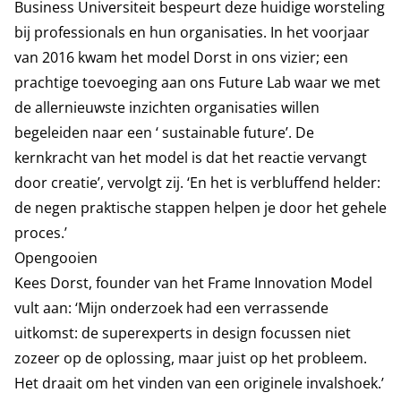
Business Universiteit bespeurt deze huidige worsteling
bij professionals en hun organisaties. In het voorjaar
van 2016 kwam het model Dorst in ons vizier; een
prachtige toevoeging aan ons Future Lab waar we met
de allernieuwste inzichten organisaties willen
begeleiden naar een ‘ sustainable future’. De
kernkracht van het model is dat het reactie vervangt
door creatie’, vervolgt zij. ‘En het is verbluffend helder:
de negen praktische stappen helpen je door het gehele
proces.’
Opengooien
Kees Dorst, founder van het Frame Innovation Model
vult aan: ‘Mijn onderzoek had een verrassende
uitkomst: de superexperts in design focussen niet
zozeer op de oplossing, maar juist op het probleem.
Het draait om het vinden van een originele invalshoek.’