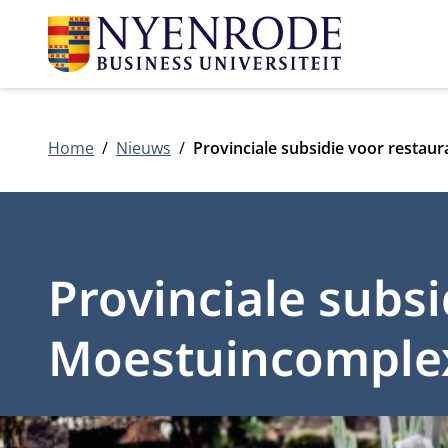
Home
Nieuws
Provinciale subsidie voor restau
Provinciale subsi
Moestuincomplex