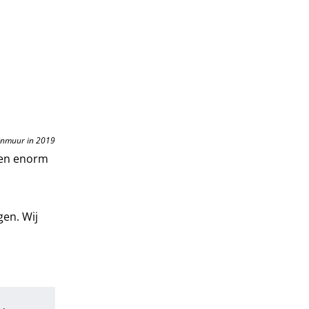
inmuur in 2019
ren enorm
gen. Wij