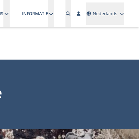
Talen
NS
INFORMATIE
Nederlands
e