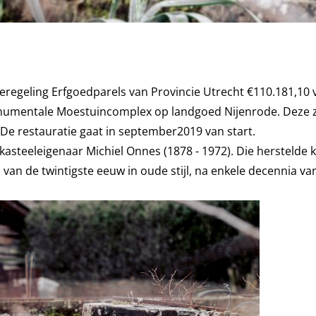
eregeling Erfgoedparels
van Provincie Utrecht €110.181,10 
onumentale Moestuincomplex op landgoed Nijenrode. Deze z
 De restauratie gaat in september2019 van start.
steeleigenaar Michiel Onnes (1878 - 1972). Die herstelde k
an de twintigste eeuw in oude stijl, na enkele decennia van 