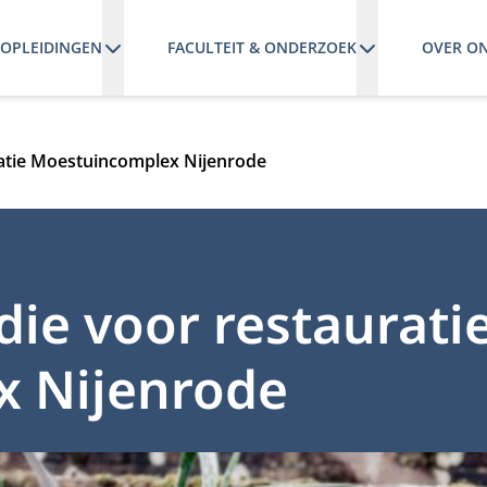
OPLEIDINGEN
FACULTEIT & ONDERZOEK
OVER O
ratie Moestuincomplex Nijenrode
die voor restaurati
 Nijenrode