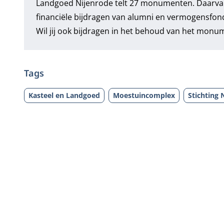
Landgoed Nijenrode telt 27 monumenten. Daarvan
financiële bijdragen van alumni en vermogensfo
Wil jij ook bijdragen in het behoud van het monum
Tags
Kasteel en Landgoed
Moestuincomplex
Stichting