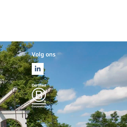
Volg ons
LINKEDIN
en