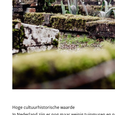
Hoge cultuurhistorische waarde
In Nederland zijn er nog maar weinig tuinmuren en nu