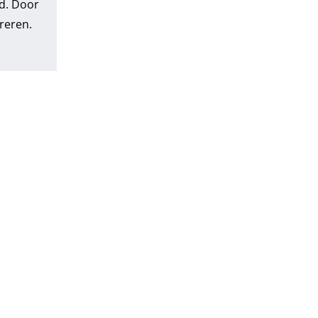
d. Door
reren.