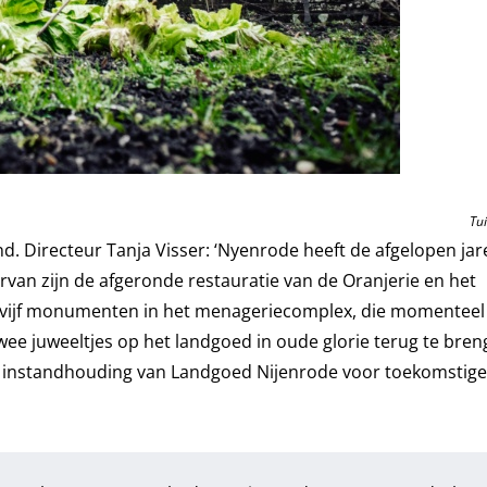
Tu
d. Directeur Tanja Visser: ‘Nyenrode heeft de afgelopen ja
van zijn de afgeronde restauratie van de Oranjerie en het
n vijf monumenten in het menageriecomplex, die momenteel
wee juweeltjes op het landgoed in oude glorie terug te bren
e instandhouding van Landgoed Nijenrode voor toekomstige