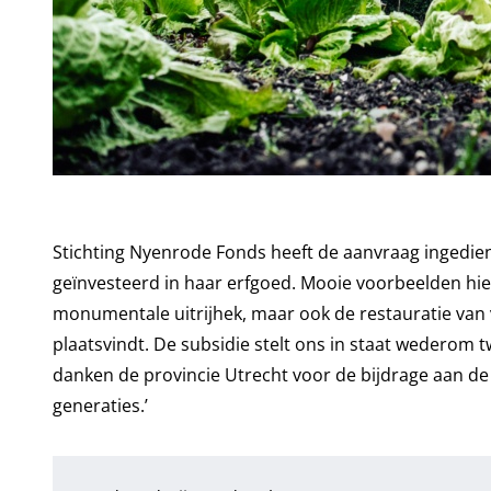
Stichting Nyenrode Fonds heeft de aanvraag ingedien
geïnvesteerd in haar erfgoed. Mooie voorbeelden hier
monumentale uitrijhek, maar ook de restauratie va
plaatsvindt. De subsidie stelt ons in staat wederom t
danken de provincie Utrecht voor de bijdrage aan d
generaties.’