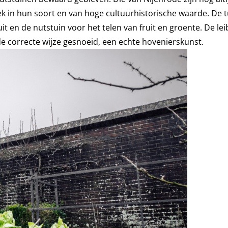
iek in hun soort en van hoge cultuurhistorische waarde. De
it en de nutstuin voor het telen van fruit en groente. De l
 correcte wijze gesnoeid, een echte hovenierskunst.