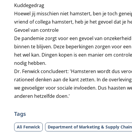
Kuddegedrag
Hoewel jij misschien niet hamstert, ben je toch geneigd
vriend of collega hamstert, heb je het gevoel dat je 
Gevoel van controle
De pandemie zorgt voor een gevoel van onzekerheid 
binnen te blijven. Deze beperkingen zorgen voor een 
het wel kan. Dingen kopen is een manier om controle
nodig hebben.
Dr. Fenwick concludeert: 'Hamsteren wordt dus vero
rationeel denken aan de kant zetten. In de overlevin
we gevoeliger voor sociale invloeden. Dus haasten
anderen hetzelfde doen.'
Tags
Ali Fenwick
Department of Marketing & Supply Cha