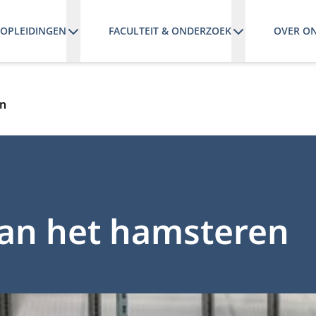
OPLEIDINGEN
FACULTEIT & ONDERZOEK
OVER O
en
van het hamsteren