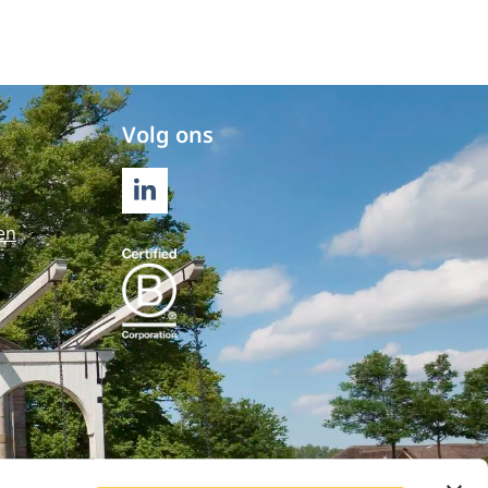
Volg ons
LINKEDIN
en