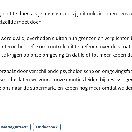
 dit te doen als je mensen zoals jij dit ook ziet doen. Dus al
hetzelfde moet doen.
wereldwijd, overheden sluiten hun grenzen en verplichten
interne behoefte om controle uit te oefenen over de situat
 te krijgen op onze omgeving.En dat leidt tot meer kopen d
orzaakt door verschillende psychologische en omgevingsfac
gsmodus laten we vooral onze emoties leiden bij beslissingen
 we ons naar de supermarkt en kopen nog meer omdat we de
in Management
Onderzoek