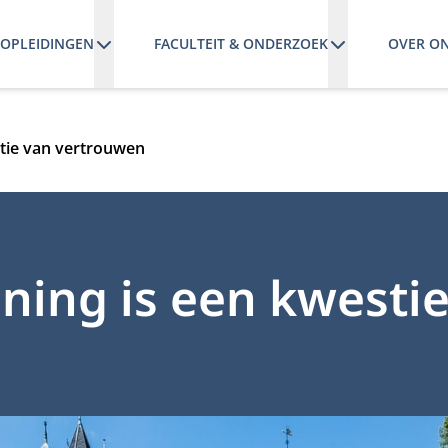
OPLEIDINGEN
FACULTEIT & ONDERZOEK
OVER O
stie van vertrouwen
ning is een kwesti