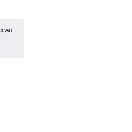
 op wat