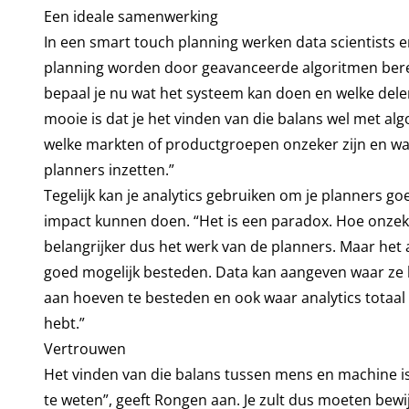
Een ideale samenwerking
In een smart touch planning werken data scientists e
planning worden door geavanceerde algoritmen ber
bepaal je nu wat het systeem kan doen en welke dele
mooie is dat je het vinden van die balans wel met al
welke markten of productgroepen onzeker zijn en waar
planners inzetten.”
Tegelijk kan je analytics gebruiken om je planners go
impact kunnen doen. “Het is een paradox. Hoe onzek
belangrijker dus het werk van de planners. Maar het a
goed mogelijk besteden. Data kan aangeven waar ze
aan hoeven te besteden en ook waar analytics totaal 
hebt.”
Vertrouwen
Het vinden van die balans tussen mens en machine is n
te weten”, geeft Rongen aan. Je zult dus moeten bewij