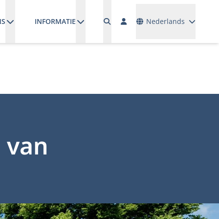
Talen
NS
INFORMATIE
Nederlands
e van