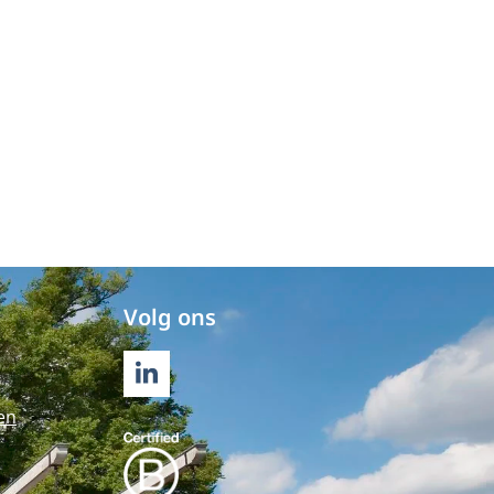
Volg ons
LINKEDIN
en