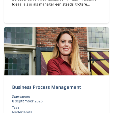
Ideaal als jij als manager een steeds grotere
verantwoordelijkheid krijgt binnen je organisatie en
te maken hebt met vakoverstijgende uitdagingen.
Business Process Management
Startdatum:
8 september 2026
Taal:
Nederlands