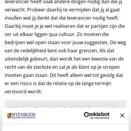
leverancier heeft vaak andere dingen nodig dan die jij
verwacht. Probeer daarbij te vermijden dat jij al gaat
invullen wat jij denkt dat die leverancier nodig heeft.
Daarbij moet je je wel realiseren dat er partijen zijn die
ver uit elkaar liggen qua cultuur. Zo moeten die
bedrijven wel open staan voor jouw suggesties. De weg
van de redelijkheid kent ook haar grenzen. Als dat
uiteindelijk gebeurt, dan wordt het een kwestie van de
recht van de sterkste en zal je als klant op je strepen
moeten gaan staan. Dit heeft alleen wel tot gevolg dat
er een risico is dat de relatie op de lange termijn
verstoord wordt.
Michel van Buren is supply chain believer, spreker,
oprichter van BLMC, al 22 jaar specialist in supply
chain consultancy, project- & interim