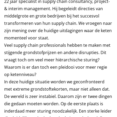
22 jaar specialist in supply chain consultancy, project-
& interim management. Hij begeleidt directies van
middelgrote en grote bedrijven bij het succesvol
transformeren van hun supply chain. We vroegen naar
zijn mening over de huidige uitdagingen waar de keten
momenteel voor staat.
Veel supply chain professionals hebben te maken met
stijgende grondstofprijzen en andere disrupties. Dit
vraagt toch om veel meer hiërarchische sturing?
Waarom is er dan toch een pleidooi voor meer regie
op ketenniveau?
In deze huidige situatie worden we geconfronteerd
met extreme grondstoftekorten, maar niet alleen dat.
De wereld is zeer instabiel. Daarom zijn er twee dingen
die gedaan moeten worden. Op de eerste plaats is
inderdaad meer sturing noodzakelijk. Een sterke leider