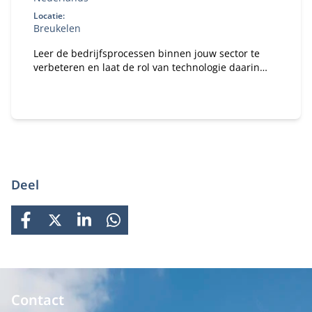
Locatie:
Breukelen
Leer de bedrijfsprocessen binnen jouw sector te
verbeteren en laat de rol van technologie daarin
zien.
Deel
FACEBOOK
X
LINKEDIN
WHATSAPP
Contact