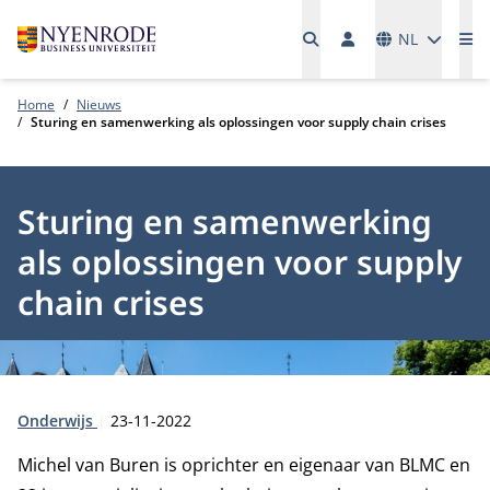
Talen
NL
Me
Home
Nieuws
Sturing en samenwerking als oplossingen voor supply chain crises
Sturing en samenwerking
als oplossingen voor supply
chain crises
Type:
Publicatiedatum:
Onderwijs
23-11-2022
Michel van Buren is oprichter en eigenaar van BLMC en