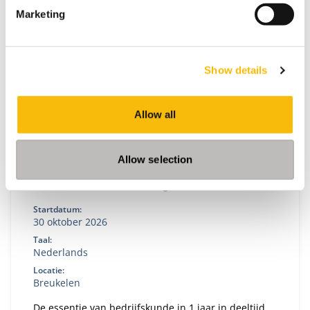
Marketing
Show details
Allow all
Allow selection
Foundations of Management
Startdatum:
30 oktober 2026
Taal:
Nederlands
Locatie:
Breukelen
De essentie van bedrijfskunde in 1 jaar in deeltijd.