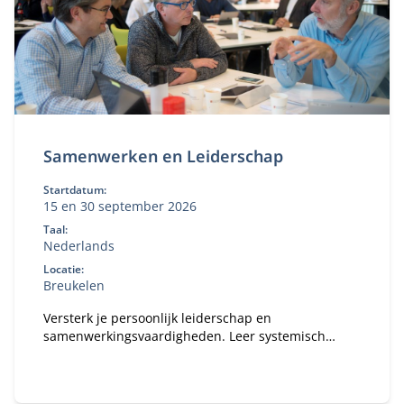
Samenwerken en Leiderschap
Startdatum:
15 en 30 september 2026
Taal:
Nederlands
Locatie:
Breukelen
Versterk je persoonlijk leiderschap en
samenwerkingsvaardigheden. Leer systemisch
denken, reflecteer op je eigen gedrag en past dit
direct toe in complexe publiek‑private contexten.