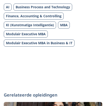
AI
Business Process and Technology
Finance, Accounting & Controlling
KI (Kunstmatige Intelligentie)
MBA
Modulair Executive MBA
Modulair Executive MBA in Business & IT
Gerelateerde opleidingen