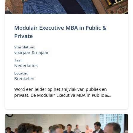
Modulair Executive MBA in Public &
Private
Startdatum:
voorjaar & najaar
Taal:
Nederlands
Locatie:
Breukelen
Word een leider op het snijvlak van publiek en
privaat. De Modulair Executive MBA in Public &
Private leert je strategie, samenwerking en
governance in complexe stakeholderomgevingen.