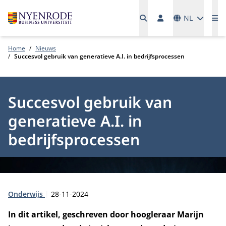
Talen
NL
Me
Home
Nieuws
Succesvol gebruik van generatieve A.I. in bedrijfsprocessen
Succesvol gebruik van
generatieve A.I. in
bedrijfsprocessen
Type:
Publicatiedatum:
Onderwijs
28-11-2024
In dit artikel, geschreven door hoogleraar Marijn