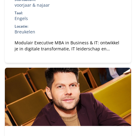
voorjaar & najaar
Taal:
Engels
Locatie:
Breukelen
Modulair Executive MBA in Business & IT: ontwikkel
je in digitale transformatie, IT leiderschap en
strategie. Flexibele deeltijd MBA voor ervaren
professionals.