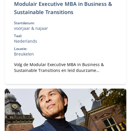
Modulair Executive MBA in Business &
Sustainable Transitions
Startdatum:
voorjaar & najaar
Taal:
Nederlands
Locatie:
Breukelen
Volg de Modular Executive MBA in Business &
Sustainable Transitions en leid duurzame
verandering. Flexibele deeltijd MBA voor executives
in strategie en transformatie.