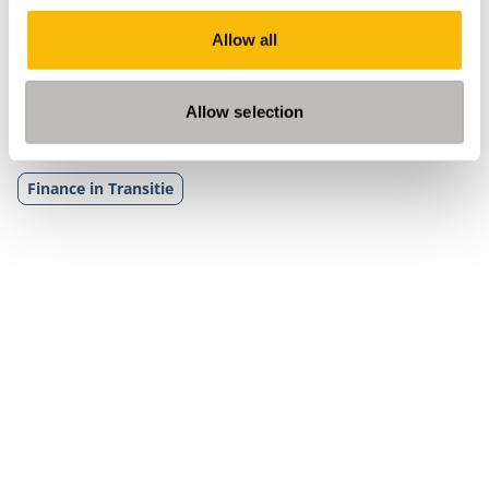
markttransformaties verlopen en de diverse
Allow all
vormen van business development, concurrentie
en samenwerking die daarbij passen.
Allow selection
Tags
Finance in Transitie