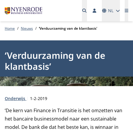
Talen
NL
Me
Home
Nieuws
‘Verduurzaming van de klantbasis’
‘Verduurzaming van de
klantbasis’
Type:
Publicatiedatum:
Onderwijs
1-2-2019
‘De kern van Finance in Transitie is het omzetten van
het bancaire businessmodel naar een sustainable
model. De bank die dat het beste kan, is winnaar in