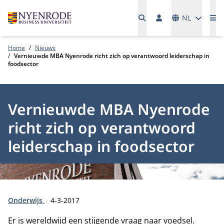
Talen
NL
Me
Home
Nieuws
Vernieuwde MBA Nyenrode richt zich op verantwoord leiderschap in
foodsector
Vernieuwde MBA Nyenrode
richt zich op verantwoord
leiderschap in foodsector
Type:
Publicatiedatum:
Onderwijs
4-3-2017
Er is wereldwijd een stijgende vraag naar voedsel.