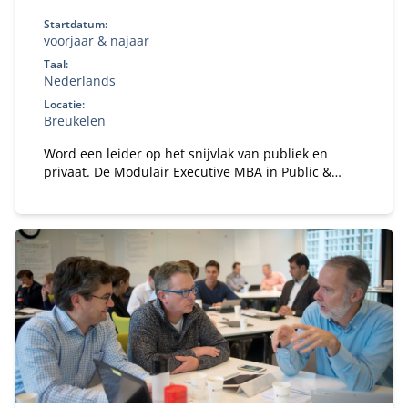
Startdatum:
voorjaar & najaar
Taal:
Nederlands
Locatie:
Breukelen
Word een leider op het snijvlak van publiek en
privaat. De Modulair Executive MBA in Public &
Private leert je strategie, samenwerking en
governance in complexe stakeholderomgevingen.