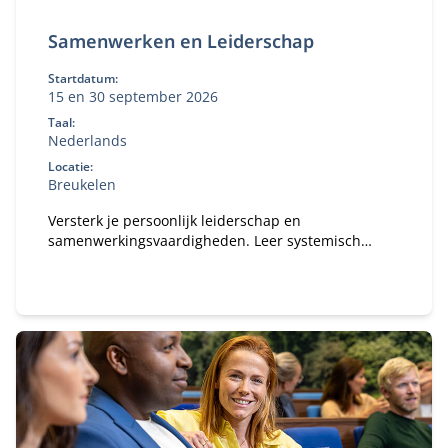
Samenwerken en Leiderschap
Startdatum:
15 en 30 september 2026
Taal:
Nederlands
Locatie:
Breukelen
Versterk je persoonlijk leiderschap en
samenwerkingsvaardigheden. Leer systemisch
denken, reflecteer op je eigen gedrag en past dit
direct toe in complexe publiek‑private contexten.