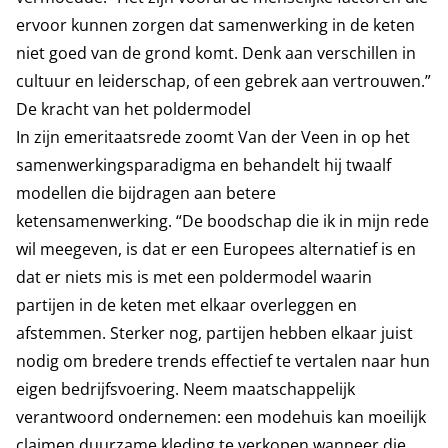
ervoor kunnen zorgen dat samenwerking in de keten
niet goed van de grond komt. Denk aan verschillen in
cultuur en leiderschap, of een gebrek aan vertrouwen.”
De kracht van het poldermodel
In zijn emeritaatsrede zoomt Van der Veen in op het
samenwerkingsparadigma en behandelt hij twaalf
modellen die bijdragen aan betere
ketensamenwerking. “De boodschap die ik in mijn rede
wil meegeven, is dat er een Europees alternatief is en
dat er niets mis is met een poldermodel waarin
partijen in de keten met elkaar overleggen en
afstemmen. Sterker nog, partijen hebben elkaar juist
nodig om bredere trends effectief te vertalen naar hun
eigen bedrijfsvoering. Neem maatschappelijk
verantwoord ondernemen: een modehuis kan moeilijk
claimen duurzame kleding te verkopen wanneer die