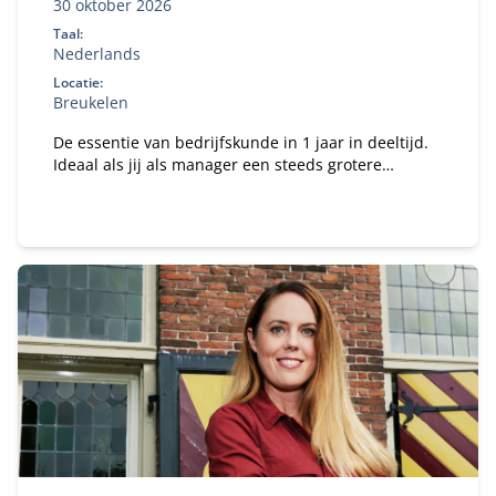
30 oktober 2026
Taal:
Nederlands
Locatie:
Breukelen
De essentie van bedrijfskunde in 1 jaar in deeltijd.
Ideaal als jij als manager een steeds grotere
verantwoordelijkheid krijgt binnen je organisatie en
te maken hebt met vakoverstijgende uitdagingen.