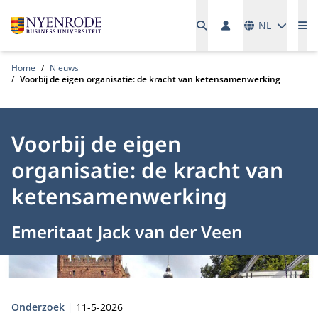
Talen
NL
Me
Home
Nieuws
Voorbij de eigen organisatie: de kracht van ketensamenwerking
Voorbij de eigen
organisatie: de kracht van
ketensamenwerking
Emeritaat Jack van der Veen
Type:
Publicatiedatum:
Onderzoek
11-5-2026