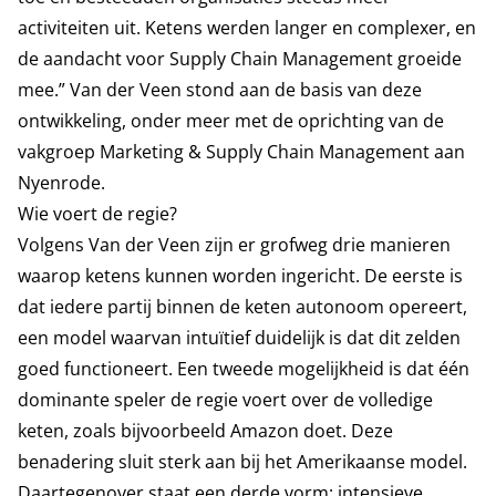
activiteiten uit. Ketens werden langer en complexer, en
de aandacht voor Supply Chain Management groeide
mee.” Van der Veen stond aan de basis van deze
ontwikkeling, onder meer met de oprichting van de
vakgroep Marketing & Supply Chain Management aan
Nyenrode.
Wie voert de regie?
Volgens Van der Veen zijn er grofweg drie manieren
waarop ketens kunnen worden ingericht. De eerste is
dat iedere partij binnen de keten autonoom opereert,
een model waarvan intuïtief duidelijk is dat dit zelden
goed functioneert. Een tweede mogelijkheid is dat één
dominante speler de regie voert over de volledige
keten, zoals bijvoorbeeld Amazon doet. Deze
benadering sluit sterk aan bij het Amerikaanse model.
Daartegenover staat een derde vorm: intensieve