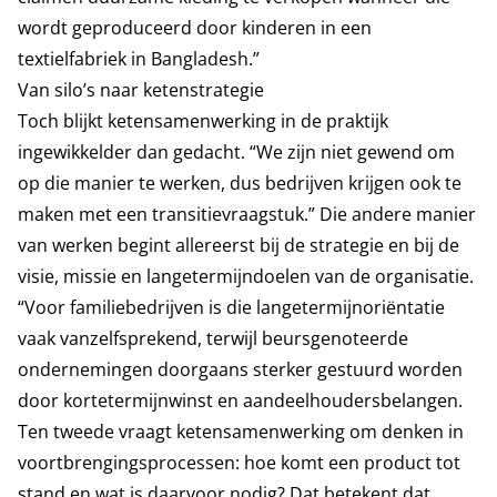
wordt geproduceerd door kinderen in een
textielfabriek in Bangladesh.”
Van silo’s naar ketenstrategie
Toch blijkt ketensamenwerking in de praktijk
ingewikkelder dan gedacht. “We zijn niet gewend om
op die manier te werken, dus bedrijven krijgen ook te
maken met een transitievraagstuk.” Die andere manier
van werken begint allereerst bij de strategie en bij de
visie, missie en langetermijndoelen van de organisatie.
“Voor familiebedrijven is die langetermijnoriëntatie
vaak vanzelfsprekend, terwijl beursgenoteerde
ondernemingen doorgaans sterker gestuurd worden
door kortetermijnwinst en aandeelhoudersbelangen.
Ten tweede vraagt ketensamenwerking om denken in
voortbrengingsprocessen: hoe komt een product tot
stand en wat is daarvoor nodig? Dat betekent dat