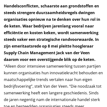
Handelsconflicten, schaarste aan grondstoffen en
steeds strengere duurzaamheidsregels dwingen
organisaties opnieuw na te denken over hun rol in
de keten. Waar bedrijven jarenlang vooral naar
efficiëntie en kosten keken, wordt samenwerking
steeds vaker een strategische randvoorwaarde. In
zijn emeritaatsrede op 8 mei pleitte hoogleraar
Supply Chain Management Jack van der Veen
daarom voor een overstijgende blik op de keten.
“Alleen door intensieve samenwerking tussen partijen
kunnen organisaties hun innovatiekracht behouden en
maatschappelijke trends vertalen naar hun eigen
bedrijfsvoering”, stelt Van der Veen. “Die noodzaak tot
samenwerking heeft een langere geschiedenis. Sinds
de jaren negentig nam de internationale handel sterk
toe en besteedden organisaties steeds meer