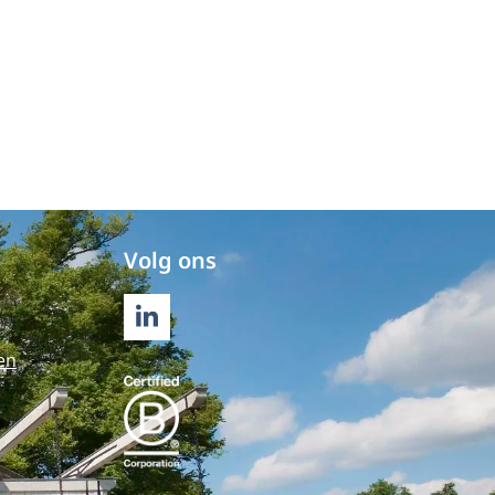
Volg ons
LINKEDIN
en