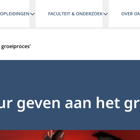
OPLEIDINGEN
FACULTEIT & ONDERZOEK
OVER O
 groeiproces’
ur geven aan het gr