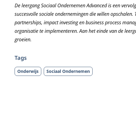
De
leergang Sociaal Ondernemen Advanced
is een vervol
succesvolle sociale ondernemingen die willen opschalen.
partnerships, impact investing en business process mana
organisatie te implementeren. Aan het einde van de leer
groeien.
Tags
Onderwijs
Sociaal Ondernemen