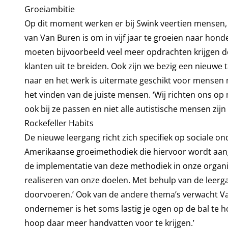
Groeiambitie
Op dit moment werken er bij Swink veertien mensen,
van Van Buren is om in vijf jaar te groeien naar hond
moeten bijvoorbeeld veel meer opdrachten krijgen do
klanten uit te breiden. Ook zijn we bezig een nieuwe 
naar en het werk is uitermate geschikt voor mensen 
het vinden van de juiste mensen. ‘Wij richten ons op
ook bij ze passen en niet alle autistische mensen zijn 
Rockefeller Habits
De nieuwe leergang richt zich specifiek op sociale o
Amerikaanse groeimethodiek die hiervoor wordt aanger
de implementatie van deze methodiek in onze organisa
realiseren van onze doelen. Met behulp van de leerg
doorvoeren.’ Ook van de andere thema’s verwacht Va
ondernemer is het soms lastig je ogen op de bal te h
hoop daar meer handvatten voor te krijgen.’