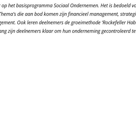
g op het basisprogramma Sociaal Ondernemen. Het is bedoeld v
 Thema’s die aan bod komen zijn financieel management, strategi
gement. Ook leren deelnemers de groeimethode ‘Rockefeller Habi
gang zijn deelnemers klaar om hun onderneming gecontroleerd te