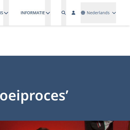
Talen
NS
INFORMATIE
Nederlands
oeiproces’