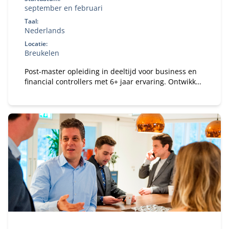
september en februari
Taal:
Nederlands
Locatie:
Breukelen
Post-master opleiding in deeltijd voor business en
financial controllers met 6+ jaar ervaring. Ontwikkel
je tot registercontroller (RC) en strategisch business
partner in een veranderende omgeving.