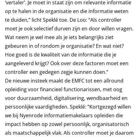
‘vertaler’. Je moet in staat zijn om relevante informatie
op te halen in de organisatie en die informatie weten
te duiden,” licht Speklé toe. De Loo: “Als controller
moet je ook selectief durven zijn en door willen vragen.
Wat neem je wel mee als je iets belangrijks ziet
gebeuren in of rondom je organisatie? En wat niet?
Hoe goed is de kwaliteit van de informatie die je
aangeleverd krijgt? Ook over deze factoren moet een
controller een gedegen zegje kunnen doen.”
De nieuwe insteek maakt de EMFC tot een allround
opleiding voor financieel functionarissen, met oog
voor duurzaamheid, digitalisering, wendbaarheid en
persoonlijke vaardigheden. Speklé: “Kortgezegd willen
we bij Nyenrode informatiemakelaars opleiden die
impact hebben op zowel persoonlijk, organisatorisch
als maatschappelijk vlak. Als controller moet je daarom