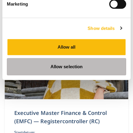
Marketing
Show details
Gerelateerde opleidingen
Allow all
Allow selection
Executive Master Finance & Control
(EMFC) — Registercontroller (RC)
Startdatum: