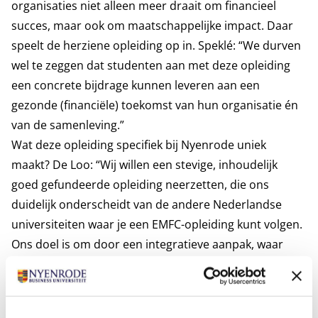
organisaties niet alleen meer draait om financieel
succes, maar ook om maatschappelijke impact. Daar
speelt de herziene opleiding op in. Speklé: “We durven
wel te zeggen dat studenten aan met deze opleiding
een concrete bijdrage kunnen leveren aan een
gezonde (financiële) toekomst van hun organisatie én
van de samenleving.”
Wat deze opleiding specifiek bij Nyenrode uniek
maakt? De Loo: “Wij willen een stevige, inhoudelijk
goed gefundeerde opleiding neerzetten, die ons
duidelijk onderscheidt van de andere Nederlandse
universiteiten waar je een EMFC-opleiding kunt volgen.
Ons doel is om door een integratieve aanpak, waar
transformatief onderwijs en transformationeel
leiderschap als financial centraal staan, een opleiding
vorm te geven die écht verschil maakt en daardoor