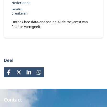
Nederlands
Locatie:
Breukelen
Ontdek hoe data-analyse en AI de toekomst van
finance vormgeeft.
Deel
FACEBOOK
X
LINKEDIN
WHATSAPP
Contact