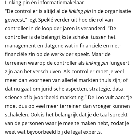
Linking pin én informatiemakelaar
“De controller is altijd al de
linking pin
in de organisatie
geweest,” legt Speklé verder uit hoe die rol van
controller in de loop der jaren is veranderd. “De
controller is de belangrijkste schakel tussen het
management en datgene wat in financiële en niet-
financiële zin op de werkvloer speelt. Maar de
terreinen waarop de controller als
linking pin
fungeert
zijn aan het verschuiven. Als controller moet je veel
meer dan voorheen van allerlei markten thuis zijn; of
dat nu gaat om juridische aspecten, strategie, data
science of bijvoorbeeld marketing.” De Loo vult aan: “Je
moet dus op veel meer terreinen dan vroeger kunnen
schakelen. Ook is het belangrijk dat je de taal spreekt
van de personen waar je mee te maken hebt, zodat je
weet wat bijvoorbeeld bij de legal experts,