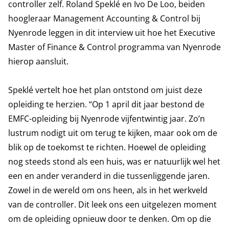
controller zelf. Roland Speklé en Ivo De Loo, beiden
hoogleraar Management Accounting & Control bij
Nyenrode leggen in dit interview uit hoe het Executive
Master of Finance & Control programma van Nyenrode
hierop aansluit.
Speklé vertelt hoe het plan ontstond om juist deze
opleiding te herzien. “Op 1 april dit jaar bestond de
EMFC-opleiding bij Nyenrode vijfentwintig jaar. Zo’n
lustrum nodigt uit om terug te kijken, maar ook om de
blik op de toekomst te richten. Hoewel de opleiding
nog steeds stond als een huis, was er natuurlijk wel het
een en ander veranderd in die tussenliggende jaren.
Zowel in de wereld om ons heen, als in het werkveld
van de controller. Dit leek ons een uitgelezen moment
om de opleiding opnieuw door te denken. Om op die