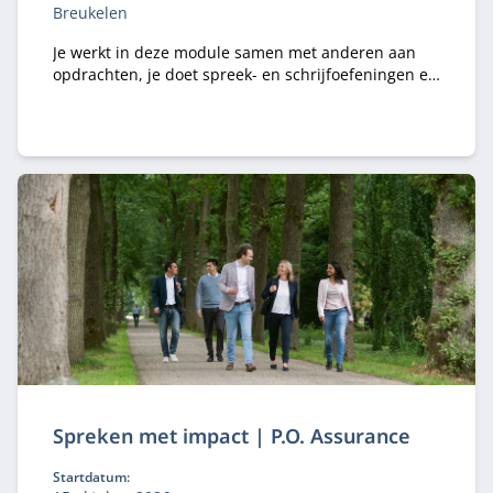
Breukelen
Je werkt in deze module samen met anderen aan
opdrachten, je doet spreek- en schrijfoefeningen en
krijgt theoretische kaders en concepten aangereikt.
Spreken met impact | P.O. Assurance
Startdatum: