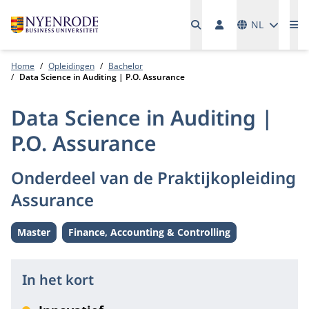
Talen
NL
Me
Home
Opleidingen
Bachelor
Data Science in Auditing | P.O. Assurance
Data Science in Auditing |
P.O. Assurance
Onderdeel van de Praktijkopleiding
Assurance
Master
Finance, Accounting & Controlling
Level:
Thema:
In het kort