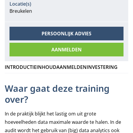
Locatie(s)
Breukelen
PERSOONLIJK ADVIES
AANMELDEN
INTRODUCTIE
INHOUD
AANMELDEN
INVESTERING
Waar gaat deze training
over?
In de praktijk blijkt het lastig om uit grote
hoeveelheden data maximale waarde te halen. In de
audit wordt het gebruik van (big) data analytics ook