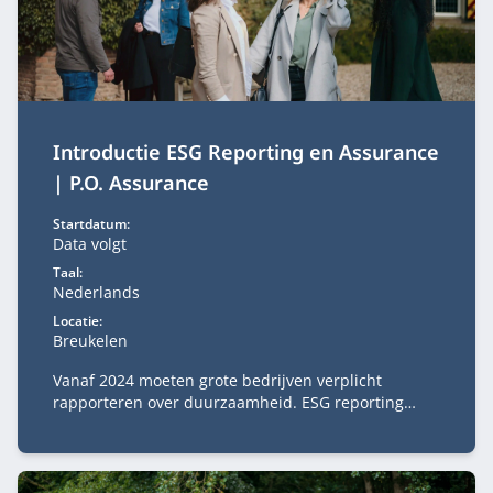
Introductie ESG Reporting en Assurance
| P.O. Assurance
Startdatum:
Data volgt
Taal:
Nederlands
Locatie:
Breukelen
Vanaf 2024 moeten grote bedrijven verplicht
rapporteren over duurzaamheid. ESG reporting
vraagt om expertise op het vlak van de
verslaggeving van ESG-informatie en in het
bijzonder de interne beheersing hiervan.