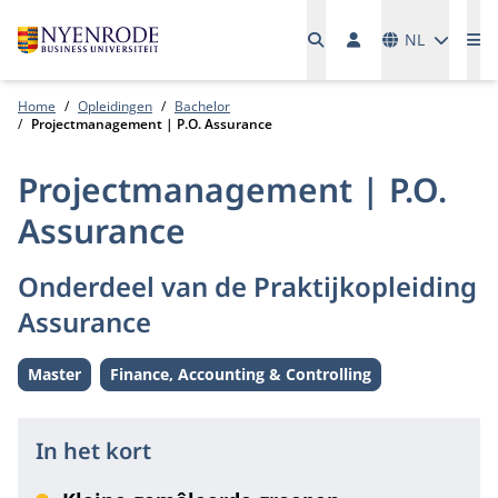
Talen
NL
Me
Home
Opleidingen
Bachelor
Projectmanagement | P.O. Assurance
Projectmanagement | P.O.
Assurance
Onderdeel van de Praktijkopleiding
Assurance
Master
Finance, Accounting & Controlling
Level:
Thema:
In het kort