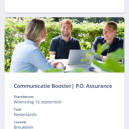
in een groep bestaande uit maximaal 5 mede-
trainees.
Communicatie Booster| P.O. Assurance
Startdatum:
Woensdag 16 september
Taal:
Nederlands
Locatie:
Breukelen