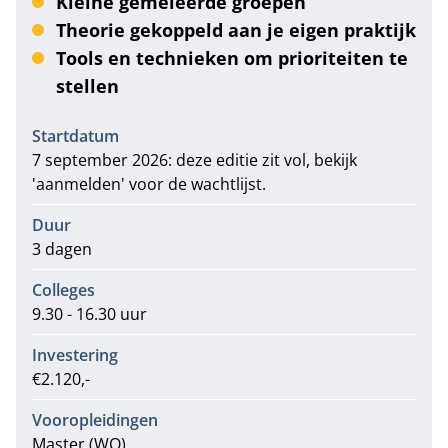
Kleine gemêleerde groepen
Theorie gekoppeld aan je eigen praktijk
Tools en technieken om prioriteiten te
stellen
Informatie
Startdatum
7 september 2026: deze editie zit vol, bekijk
'aanmelden' voor de wachtlijst.
Duur
3 dagen
Colleges
9.30 - 16.30 uur
Investering
€2.120,-
Vooropleidingen
Master (WO)