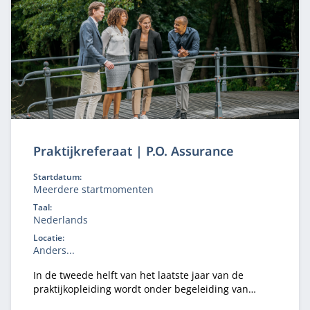
Praktijkreferaat | P.O. Assurance
Startdatum:
Meerdere startmomenten
Taal:
Nederlands
Locatie:
Anders...
In de tweede helft van het laatste jaar van de
praktijkopleiding wordt onder begeleiding van
ervaren referaatbegeleiders een referaat gehouden