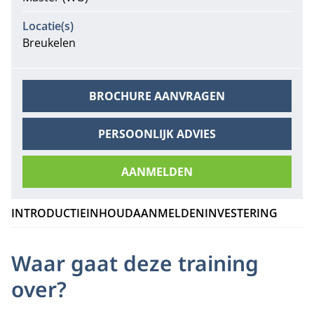
Locatie(s)
Breukelen
BROCHURE AANVRAGEN
PERSOONLIJK ADVIES
AANMELDEN
INTRODUCTIE
INHOUD
AANMELDEN
INVESTERING
Waar gaat deze training
over?