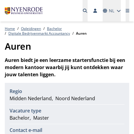
Talen
NL
Me
Home
Opleidingen
Bachelor
Digitale Bedrijvenmarkt Accountancy
Auren
Auren
Auren biedt je een leerzame startersfunctie bij een
modern kantoor waarbij jij kunt ontdekken waar
jouw talenten liggen.
Regio
Midden Nederland
Noord Nederland
Vacature type
Bachelor
Master
Contact e-mail