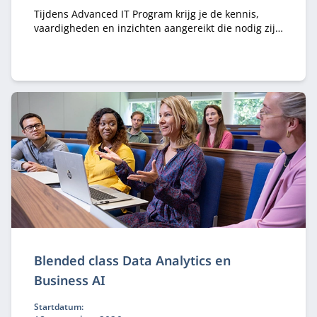
Tijdens Advanced IT Program krijg je de kennis,
vaardigheden en inzichten aangereikt die nodig zijn
om een succesvolle en dynamische IT-leider te zijn.
Blended class Data Analytics en
Business AI
Startdatum: