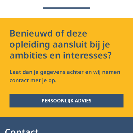
Benieuwd of deze
opleiding aansluit bij je
ambities en interesses?
Laat dan je gegevens achter en wij nemen
contact met je op.
PERSOONLIJK ADVIES
Contact