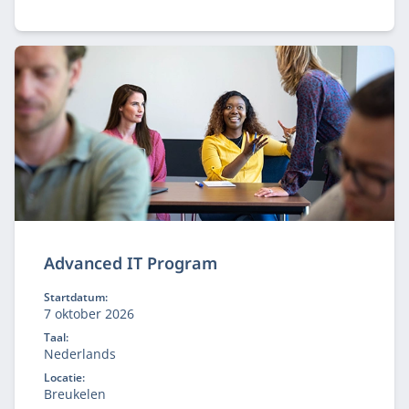
met een visie op alle aspecten van de digitalisering.
Advanced IT Program
Startdatum:
7 oktober 2026
Taal:
Nederlands
Locatie:
Breukelen