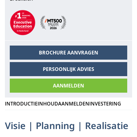
Aanbevelingen
BROCHURE AANVRAGEN
PERSOONLIJK ADVIES
AANMELDEN
INTRODUCTIE
INHOUD
AANMELDEN
INVESTERING
Visie | Planning | Realisatie