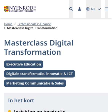
Talen
NL
Me
Home
Professionals in Finance
Masterclass Digital Transformation
Masterclass Digital
Transformation
Executive Education
Level:
Digitale transformatie, innovatie & ICT
Thema:
Marketing Communicatie & Sales
Thema:
In het kort
Inzichten en inspiratie