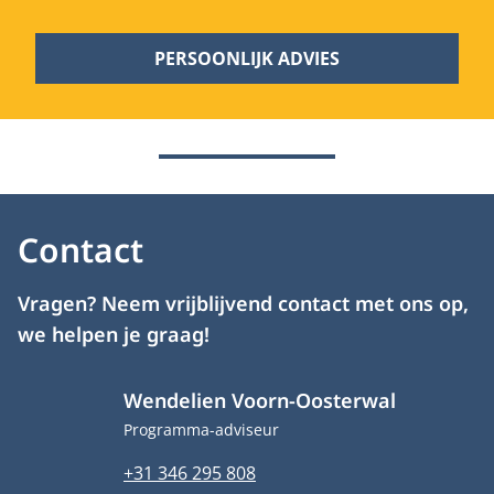
PERSOONLIJK ADVIES
Contact
Vragen? Neem vrijblijvend contact met ons op,
we helpen je graag!
Wendelien Voorn-Oosterwal
Functietitel
Programma-adviseur
Telefoonnummer
+31 346 295 808