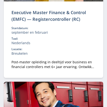
Executive Master Finance & Control
(EMFC) — Registercontroller (RC)
Startdatum:
september en februari
Taal:
Nederlands
Locatie:
Breukelen
Post-master opleiding in deeltijd voor business en
financial controllers met 6+ jaar ervaring. Ontwikkel
je tot registercontroller (RC) en strategisch business
partner in een veranderende omgeving.