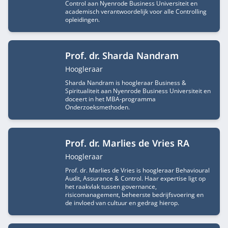
Control aan Nyenrode Business Universiteit en
academisch verantwoordelijk voor alle Controlling
opleidingen.
Prof. dr. Sharda Nandram
Functietitel
Hoogleraar
Sharda Nandram is hoogleraar Business &
Spiritualiteit aan Nyenrode Business Universiteit en
doceert in het MBA-programma
Onderzoeksmethoden.
Prof. dr. Marlies de Vries RA
Functietitel
Hoogleraar
Prof. dr. Marlies de Vries is hoogleraar Behavioural
Audit, Assurance & Control. Haar expertise ligt op
het raakvlak tussen governance,
risicomanagement, beheerste bedrijfsvoering en
de invloed van cultuur en gedrag hierop.