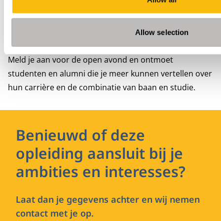
Executive Master of Finance & Control (RC). Ook de
Master Fiscaal Recht kan een ideale aanvulling zijn op
je kennis.
Allow selection
Meld je aan voor de open avond en ontmoet
studenten en alumni die je meer kunnen vertellen over
hun carrière en de combinatie van baan en studie.
Benieuwd of deze
opleiding aansluit bij je
ambities en interesses?
Laat dan je gegevens achter en wij nemen
contact met je op.