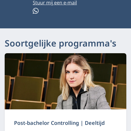
E-mailadres
Stuur mij een e-mail
WhatsApp
Soortgelijke programma's
Post-bachelor Controlling | Deeltijd