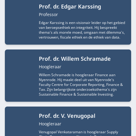
Prof. dr. Edgar Karssing
Functietitel
Professor
Edgar Karssing is een visionair leider op het gebied
van beroepsethiek en integriteit. Hij bespreekt
thema's als morele moed, omgaan met dilemma's,
vertrouwen, fiscale ethiek en de ethiek van data.
Prof. dr. Willem Schramade
Functietitel
Hoogleraar
Willem Schramade is hoogleraar Finance aan
Nyenrode. Hij maakt deel uit van Nyenrode's
Faculty Centre for Corporate Reporting, Finance &
Tax. Zijn belangrijkste onderzoeksthema's zijn
Sustainable Finance & Sustainable Investing.
Prof. dr. V. Venugopal
Functietitel
Hoogleraar
Venugopal Venkataraman is hoogleraar Supply