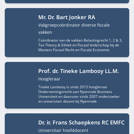
Mr. Dr. Bart Jonker RA
Functietitel
Vakgroepcoördinator diverse fiscale
vakken
Coördinator van de vakken Belastingrecht 1, 2 & 3,
Tax Theory & Ethiek en Fiscaal leiderschap bij de
Masters Fiscaal Recht en Fiscale Economie.
Prof. dr. Tineke Lambooy LL.M.
Functietitel
Hoogleraar
Tineke Lambooy is sinds 2015 hoogleraar
Ondernemingsrecht aan Nyenrode Business
Universiteit en daarvoor sinds 2007 onderzoeker
en universitair docent bij Nyenrode.
Dr. ir. Frans Schaepkens RC EMFC
Functietitel
Universitair hoofddocent