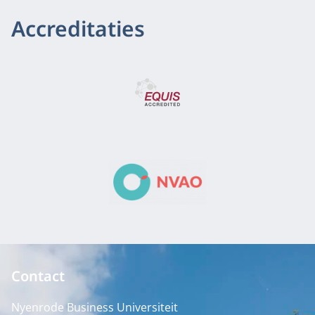
Accreditaties
Contact
Nyenrode Business Universiteit