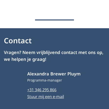
Contact
Vragen? Neem vrijblijvend contact met ons op,
we helpen je graag!
Alexandra Brewer Pluym
Functietitel
Programma-manager
Telefoonnummer
+31 346 295 866
E-mailadres
Stuur mij een e-mail