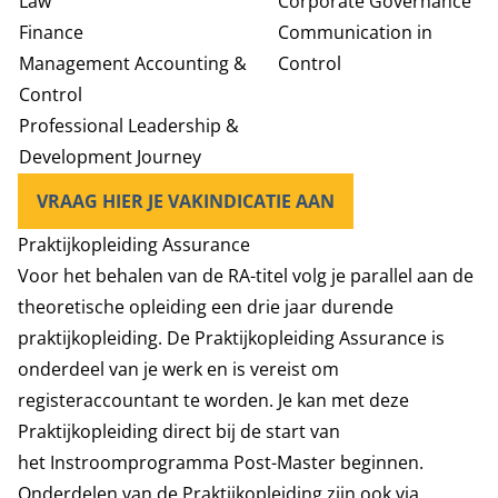
Law
Corporate Governance
Finance
Communication in
Management Accounting &
Control
Control
Professional Leadership &
Development Journey
VRAAG HIER JE VAKINDICATIE AAN
Praktijkopleiding Assurance
Voor het behalen van de RA-titel volg je parallel aan de
theoretische opleiding een drie jaar durende
praktijkopleiding. De
Praktijkopleiding Assurance
is
onderdeel van je werk en is vereist om
registeraccountant te worden. Je kan met deze
Praktijkopleiding direct bij de start van
het Instroomprogramma Post-Master beginnen.
Onderdelen van de Praktijkopleiding zijn ook via