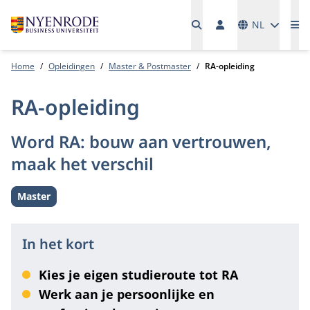
Talen
NL
Me
Home
Opleidingen
Master & Postmaster
RA-opleiding
RA-opleiding
Word RA: bouw aan vertrouwen,
maak het verschil
Master
Level:
In het kort
Kies je eigen studieroute tot RA
Werk aan je persoonlijke en