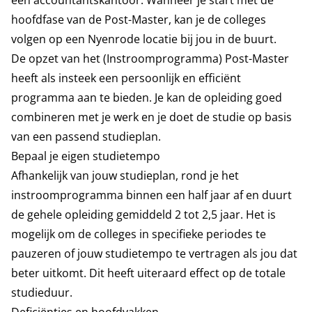
een accountantskantoor. Wanneer je start met de
hoofdfase van de Post-Master, kan je de colleges
volgen op een Nyenrode locatie bij jou in de buurt.
De opzet van het (Instroomprogramma) Post-Master
heeft als insteek een persoonlijk en efficiënt
programma aan te bieden. Je kan de opleiding goed
combineren met je werk en je doet de studie op basis
van een passend studieplan.
Bepaal je eigen studietempo
Afhankelijk van jouw studieplan, rond je het
instroomprogramma binnen een half jaar af en duurt
de gehele opleiding gemiddeld 2 tot 2,5 jaar. Het is
mogelijk om de colleges in specifieke periodes te
pauzeren of jouw studietempo te vertragen als jou dat
beter uitkomt. Dit heeft uiteraard effect op de totale
studieduur.