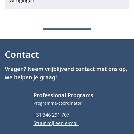
wijzigingen.
Contact
Vragen? Neem vrijblijvend contact met ons op,
we helpen je graag!
Professional Programs
Functietitel
Programma-coördinator
Telefoonnummer
+31 346 291 707
E-mailadres
Stuur mij een e-mail