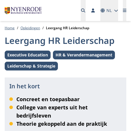
Talen
NL
Me
Home
Opleidingen
Leergang HR Leiderschap
Leergang HR Leiderschap
Executive Education
HR & Verandermanagement
Level:
Thema:
Leiderschap & Strategie
Thema:
In het kort
Concreet en toepasbaar
College van experts uit het
bedrijfsleven
Theorie gekoppeld aan de praktijk