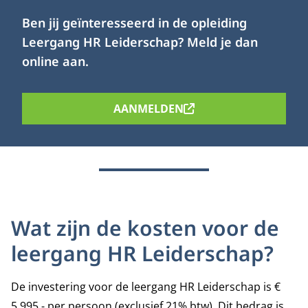
Ben jij geïnteresseerd in de opleiding
Leergang HR Leiderschap? Meld je dan
online aan.
AANMELDEN
Wat zijn de kosten voor de
leergang HR Leiderschap?
De investering voor de leergang HR Leiderschap is €
5.995,- per persoon (exclusief 21% btw). Dit bedrag is