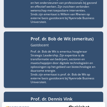
en het ondersteunen van professionals bij gezond
en effectief werken. Zijn inzichten verbinden
wetenschap met toepasbare interventies.
Sinds zijn emeritaat is Willem van Rhenen op
externe basis gastdocent bij Nyenrode Business
Universiteit.
Prof. dr. Bob de Wit (emeritus)
Functietitel
Gastdocent
Prof. dr. Bob de Wit is emeritus hoogleraar
Strategic Leadership. Zijn expertise is de
transformatie van bedrijven, sectoren en
maatschappijen door digitale technologieën en
oplossingen op het gebied van biotechnologie en
duurzame energie.
Sinds zijn emeritaat is prof. dr. Bob de Wit op
externe basis gastdocent bij Nyenrode Business
Universiteit.
Prof. dr. Dennis Vink
Functietitel
Hoogleraar