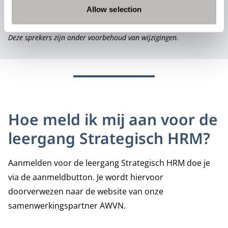
op zelfstandige basis een bijdrage aan dit
Allow selection
programma.
Deze sprekers zijn onder voorbehoud van wijzigingen.
Hoe meld ik mij aan voor de
leergang Strategisch HRM?
Aanmelden voor de leergang Strategisch HRM doe je
via de aanmeldbutton. Je wordt hiervoor
doorverwezen naar de website van onze
samenwerkingspartner
AWVN.