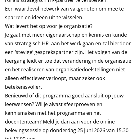
rol als strategisch HR-partner te versterken.
Een waardevol netwerk van vakgenoten om mee te
sparren en ideeën uit te wisselen.
Wat levert het op voor je organisatie?
Je gaat met meer eigenaarschap en kennis en kunde
van strategisch HR aan het werk gaan en zal hierdoor
een ‘stevige’ gesprekspartner zijn. Het volgen van de
leergang leidt er toe dat verandering in de organisatie
en het realiseren van organisatiedoelstellingen niet
alleen effectiever verloopt, maar zeker ook
betekenisvoller.
Benieuwd of dit programma goed aansluit op jouw
leerwensen? Wil je alvast sfeerproeven en
kennismaken met het programma en het
docententeam? Meld je dan aan voor de
online
belevingssessie op donderdag 25 juni 2026
van 15.30