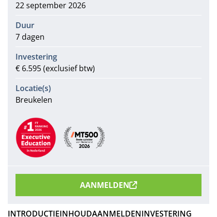
22 september 2026
Duur
7 dagen
Investering
€ 6.595 (exclusief btw)
Locatie(s)
Breukelen
Aanbevelingen
AANMELDEN
INTRODUCTIE
INHOUD
AANMELDEN
INVESTERING