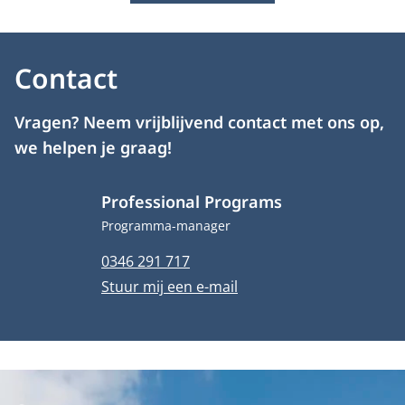
Contact
Vragen? Neem vrijblijvend contact met ons op,
we helpen je graag!
Professional Programs
Functietitel
Programma-manager
Telefoonnummer
0346 291 717
E-mailadres
Stuur mij een e-mail