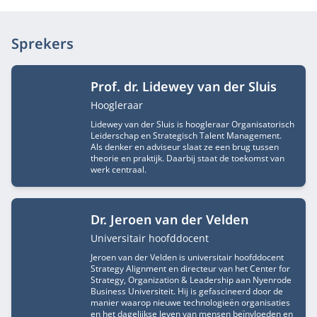
Sprekers
Prof. dr. Lidewey van der Sluis
Functietitel
Hoogleraar
Lidewey van der Sluis is hoogleraar Organisatorisch
Leiderschap en Strategisch Talent Management.
Als denker en adviseur slaat ze een brug tussen
theorie en praktijk. Daarbij staat de toekomst van
werk centraal.
Dr. Jeroen van der Velden
Functietitel
Universitair hoofddocent
Jeroen van der Velden is universitair hoofddocent
Strategy Alignment en directeur van het Center for
Strategy, Organization & Leadership aan Nyenrode
Business Universiteit. Hij is gefascineerd door de
manier waarop nieuwe technologieën organisaties
en het dagelijkse leven van mensen beïnvloeden en