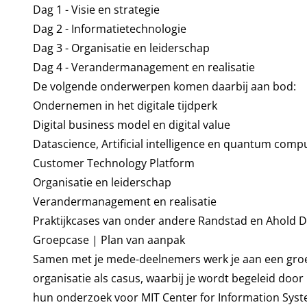
Dag 1 - Visie en strategie
Dag 2 - Informatietechnologie
Dag 3 - Organisatie en leiderschap
Dag 4 - Verandermanagement en realisatie
De volgende onderwerpen komen daarbij aan bod:
Ondernemen in het digitale tijdperk
Digital business model en digital value
Datascience, Artificial intelligence en quantum comp
Customer Technology Platform
Organisatie en leiderschap
Verandermanagement en realisatie
Praktijkcases van onder andere Randstad en Ahold D
Groepcase | Plan van aanpak
Samen met je mede-deelnemers werk je aan een groeps
organisatie als casus, waarbij je wordt begeleid doo
hun onderzoek voor MIT Center for Information System