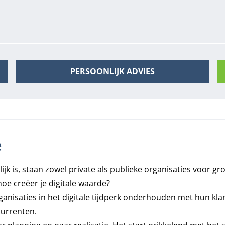
PERSOONLIJK ADVIES
e
jk is, staan zowel private als publieke organisaties voor gr
oe creëer je digitale waarde?
rganisaties in het digitale tijdperk onderhouden met hun kla
currenten.