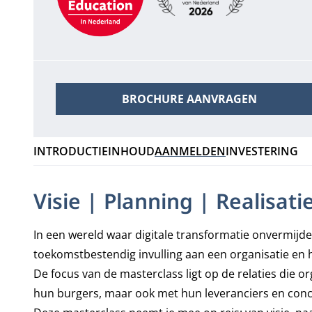
BROCHURE AANVRAGEN
INTRODUCTIE
INHOUD
AANMELDEN
INVESTERING
Visie | Planning | Realisati
In een wereld waar digitale transformatie onvermijdeli
toekomstbestendig invulling aan een organisatie en h
De focus van de masterclass ligt op de relaties die o
hun burgers, maar ook met hun leveranciers en con