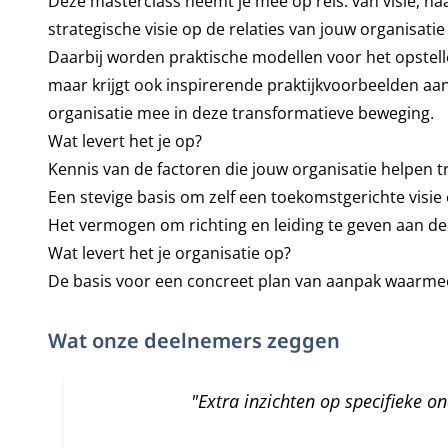
Deze masterclass neemt je mee op reis: van visie, na
strategische visie op de relaties van jouw organisatie 
Daarbij worden praktische modellen voor het opstelle
maar krijgt ook inspirerende praktijkvoorbeelden aa
organisatie mee in deze transformatieve beweging.
Wat levert het je op?
Kennis van de factoren die jouw organisatie helpen t
Een stevige basis om zelf een toekomstgerichte visie e
Het vermogen om richting en leiding te geven aan de 
Wat levert het je organisatie op?
De basis voor een concreet plan van aanpak waarmee
Wat onze deelnemers zeggen
"Extra inzichten op specifieke o