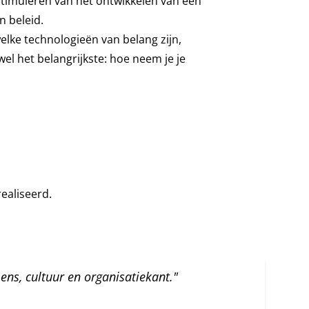
 stimuleren van het ontwikkelen van een
n beleid.
elke technologieën van belang zijn,
l het belangrijkste: hoe neem je je
ealiseerd.
ens, cultuur en organisatiekant."