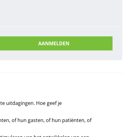
AANMELDEN
ote uitdagingen. Hoe geef je
nten, of hun gasten, of hun patiënten, of