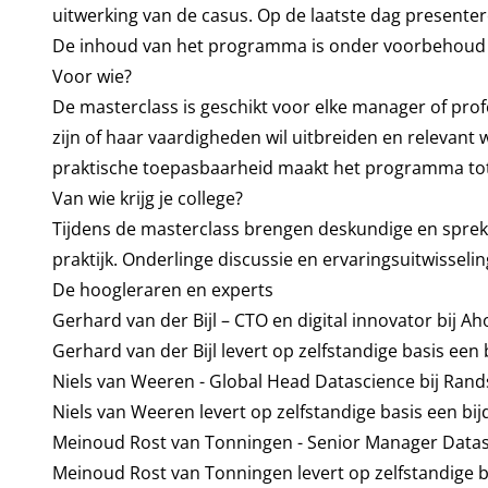
uitwerking van de casus. Op de laatste dag presente
De inhoud van het programma is onder voorbehoud v
Voor wie?
De masterclass is geschikt voor elke manager of profe
zijn of haar vaardigheden wil uitbreiden en relevant w
praktische toepasbaarheid maakt het programma tot e
Van wie krijg je college?
Tijdens de masterclass brengen deskundige en spreke
praktijk. Onderlinge discussie en ervaringsuitwisseli
De hoogleraren en experts
Gerhard van der Bijl – CTO en digital innovator bij Ah
Gerhard van der Bijl levert op zelfstandige basis ee
Niels van Weeren - Global Head Datascience bij Rand
Niels van Weeren levert op zelfstandige basis een b
Meinoud Rost van Tonningen - Senior Manager Datas
Meinoud Rost van Tonningen levert op zelfstandige 