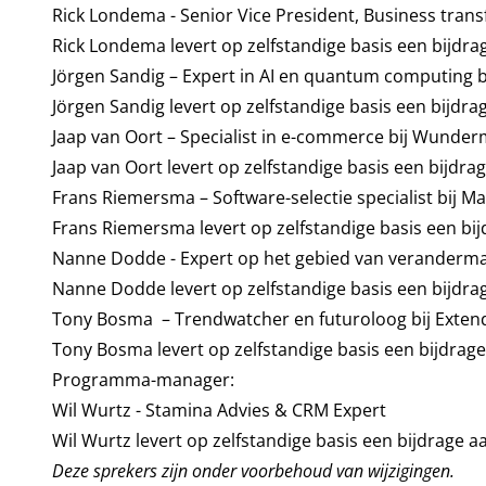
Rick Londema - Senior Vice President, Business tran
Rick Londema levert op zelfstandige basis een bijdr
Jörgen Sandig – Expert in AI en quantum computing b
Jörgen Sandig levert op zelfstandige basis een bijdr
Jaap van Oort – Specialist in e-commerce bij Wund
Jaap van Oort levert op zelfstandige basis een bijdr
Frans Riemersma – Software-selectie specialist bij M
Frans Riemersma levert op zelfstandige basis een bi
Nanne Dodde - Expert op het gebied van veranderm
Nanne Dodde levert op zelfstandige basis een bijdr
Tony Bosma – Trendwatcher en futuroloog bij Extend
Tony Bosma levert op zelfstandige basis een bijdrag
Programma-manager:
Wil Wurtz - Stamina Advies & CRM Expert
Wil Wurtz levert op zelfstandige basis een bijdrage 
Deze sprekers zijn onder voorbehoud van wijzigingen.