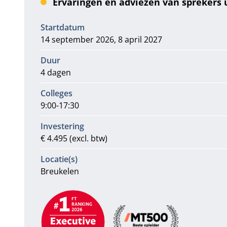
Ervaringen en adviezen van sprekers u
Informatie
Startdatum
14 september 2026, 8 april 2027
Duur
4 dagen
Colleges
9:00-17:30
Investering
€ 4.495 (excl. btw)
Locatie(s)
Breukelen
Aanbevelingen