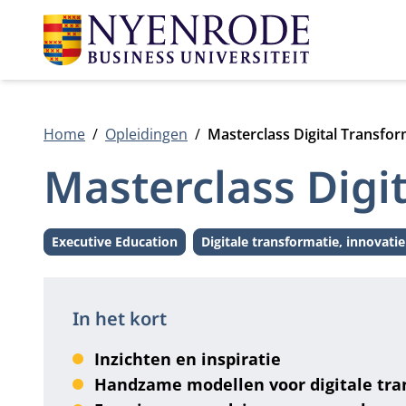
Home
Opleidingen
Masterclass Digital Transfo
Masterclass Digi
Executive Education
Digitale transformatie, innovatie
Level:
Thema:
In het kort
Inzichten en inspiratie
Handzame modellen voor digitale tra