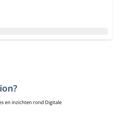
ion?
es en inzichten rond Digitale