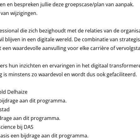
ren en bespreken jullie deze groepscase/plan van aanpak.
an wijzigingen.
ssional die zich bezighoudt met de relaties van de organisat
il blijven in een digitale wereld. De combinatie van strategi
en waardevolle aanvulling voor elke carrière of vervolgst
rs hun inzichten en ervaringen in het digitaal transforme
ng is minstens zo waardevol en wordt dus ook gefaciliteerd.
old Delhaize
n bijdrage aan dit programma.
stad
ijdrage aan dit programma.
cience bij DAS
basis een bijdrage aan dit programma.