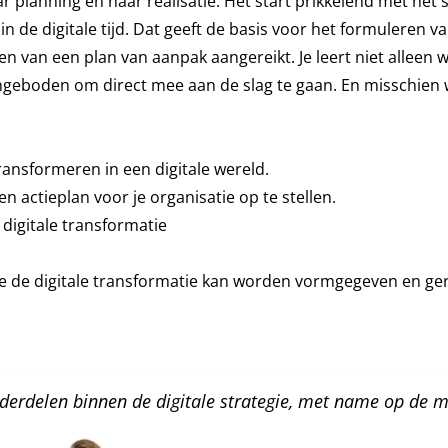
ar planning en naar realisatie. Het start prikkelend met het
in de digitale tijd. Dat geeft de basis voor het formuleren va
n van een plan van aanpak aangereikt. Je leert niet alleen w
ngeboden om direct mee aan de slag te gaan. En misschien we
ransformeren in een digitale wereld.
n actieplan voor je organisatie op te stellen.
digitale transformatie
 de digitale transformatie kan worden vormgegeven en ger
nderdelen binnen de digitale strategie, met name op de m