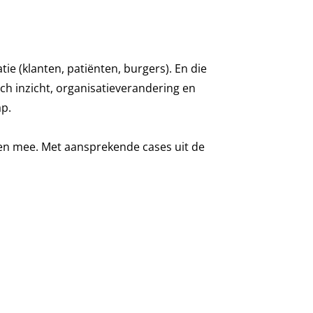
ie (klanten, patiënten, burgers). En die
sch inzicht, organisatieverandering en
ap.
ren mee. Met aansprekende cases uit de