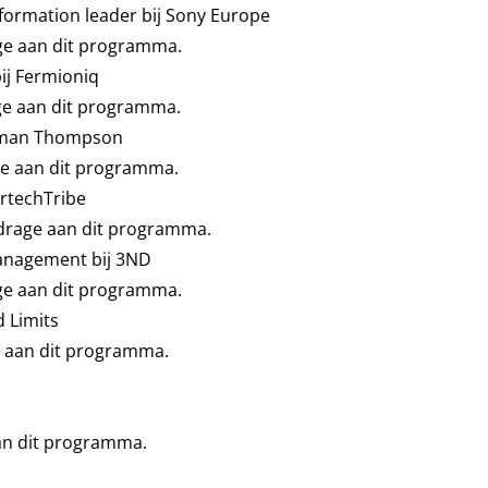
sformation leader bij Sony Europe
age aan dit programma.
ij Fermioniq
age aan dit programma.
erman Thompson
age aan dit programma.
artechTribe
jdrage aan dit programma.
anagement bij 3ND
age aan dit programma.
 Limits
e aan dit programma.
aan dit programma.