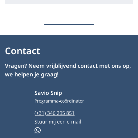
Contact
Vragen? Neem vrijblijvend contact met ons op,
we helpen je graag!
Savio Snip
Functietitel
Programma-coördinator
Telefoonnummer
(+31) 346 295 851
E-mailadres
Stuur mij een e-mail
WhatsApp