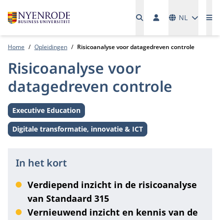
Talen
NL
Me
Home
Opleidingen
Risicoanalyse voor datagedreven controle
Risicoanalyse voor
datagedreven controle
Executive Education
Level:
Digitale transformatie, innovatie & ICT
Thema:
In het kort
Verdiepend inzicht in de risicoanalyse
van Standaard 315
Vernieuwend inzicht en kennis van de