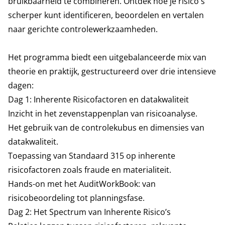
bruikbaarheid te combineren. Ontdek hoe je risico's
scherper kunt identificeren, beoordelen en vertalen
naar gerichte controlewerkzaamheden.
Het programma biedt een uitgebalanceerde mix van
theorie en praktijk, gestructureerd over drie intensieve
dagen:
Dag 1: Inherente Risicofactoren en datakwaliteit
Inzicht in het zevenstappenplan van risicoanalyse.
Het gebruik van de controlekubus en dimensies van
datakwaliteit.
Toepassing van Standaard 315 op inherente
risicofactoren zoals fraude en materialiteit.
Hands-on met het AuditWorkBook: van
risicobeoordeling tot planningsfase.
Dag 2: Het Spectrum van Inherente Risico’s