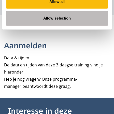
Allow all
Deze sprekers zijn onder voorbehoud van wijzigingen.
Allow selection
Aanmelden
Data & tijden
De data en tijden van deze 3-daagse training vind je
hieronder.
Heb je nog vragen? Onze
programma-
manager
beantwoordt deze graag.
Interesse in deze