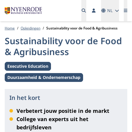
Talen
NL
Me
Home
Opleidingen
Sustainability voor de Food & Agribusiness
Sustainability voor de Food
& Agribusiness
Executive Education
Level:
Duurzaamheid & Ondernemerschap
Thema:
In het kort
Verbetert jouw positie in de markt
College van experts uit het
bedrijfsleven