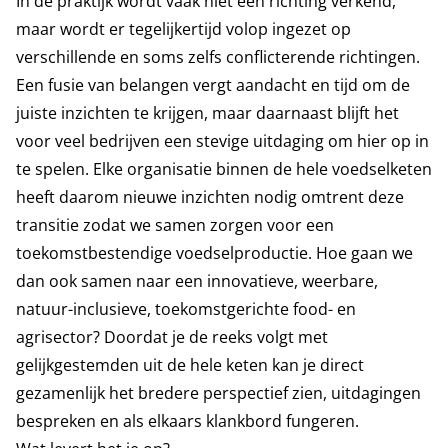
In de praktijk wordt vaak niet één richting verkend,
maar wordt er tegelijkertijd volop ingezet op
verschillende en soms zelfs conflicterende richtingen.
Een fusie van belangen vergt aandacht en tijd om de
juiste inzichten te krijgen, maar daarnaast blijft het
voor veel bedrijven een stevige uitdaging om hier op in
te spelen. Elke organisatie binnen de hele voedselketen
heeft daarom nieuwe inzichten nodig omtrent deze
transitie zodat we samen zorgen voor een
toekomstbestendige voedselproductie. Hoe gaan we
dan ook samen naar een innovatieve, weerbare,
natuur-inclusieve, toekomstgerichte food- en
agrisector? Doordat je de reeks volgt met
gelijkgestemden uit de hele keten kan je direct
gezamenlijk het bredere perspectief zien, uitdagingen
bespreken en als elkaars klankbord fungeren.