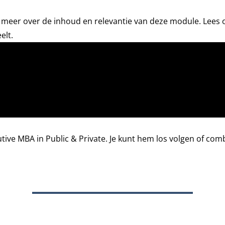
o meer over de inhoud en relevantie van deze module. Lees 
elt.
tive MBA in Public & Private
. Je kunt hem los volgen of c