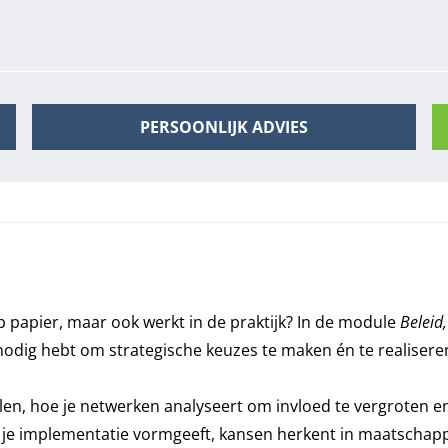
PERSOONLIJK ADVIES
op papier, maar ook werkt in de praktijk? In de module
Beleid,
nodig hebt om strategische keuzes te maken én te realisere
epalen, hoe je netwerken analyseert om invloed te vergrote
e je implementatie vormgeeft, kansen herkent in maatschapp