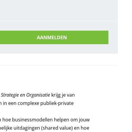
AANMELDEN
 Strategie en Organisatie
krijg je van
n in een complexe publiek-private
n en hoe businessmodellen helpen om jouw
elijke uitdagingen (shared value) en hoe