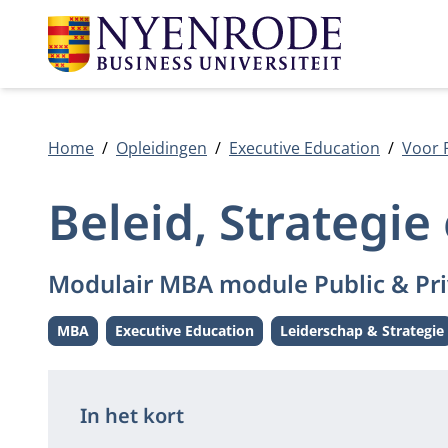
Home
Opleidingen
Executive Education
Voor 
Beleid, Strategie
Modulair MBA module Public & Pri
MBA
Executive Education
Leiderschap & Strategie
Level:
Level:
Thema:
In het kort