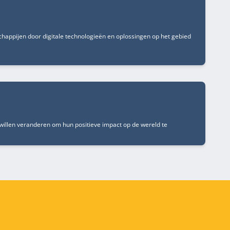
schappijen door digitale technologieën en oplossingen op het gebied
e willen veranderen om hun positieve impact op de wereld te