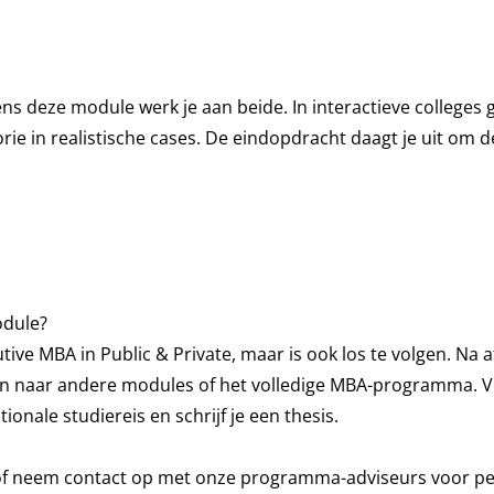
ens deze module werk je aan beide. In interactieve colleges 
e in realistische cases. De eindopdracht daagt je uit om de
odule?
tive MBA in Public & Private
, maar is ook los te volgen. Na 
n naar andere modules of het volledige MBA-programma. Voo
onale studiereis en schrijf je een thesis.
of neem contact op met onze programma-adviseurs voor per