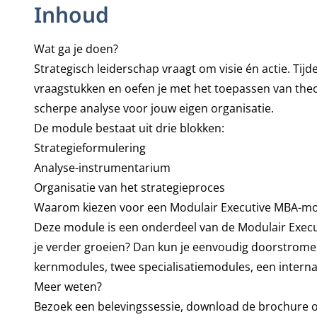
Inhoud
Wat ga je doen?
Strategisch leiderschap vraagt om visie én actie. Tijd
vraagstukken en oefen je met het toepassen van theori
scherpe analyse voor jouw eigen organisatie.
De module bestaat uit drie blokken:
Strategieformulering
Analyse-instrumentarium
Organisatie van het strategieproces
Waarom kiezen voor een Modulair Executive MBA-m
Deze module is een onderdeel van de
Modulair Execu
je verder groeien? Dan kun je eenvoudig doorstrome
kernmodules, twee specialisatiemodules, een internati
Meer weten?
Bezoek een belevingssessie, download de brochure 