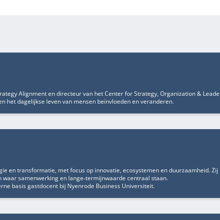
trategy Alignment en directeur van het Center for Strategy, Organization & Leade
en het dagelijkse leven van mensen beïnvloeden en veranderen.
ie en transformatie, met focus op innovatie, ecosystemen en duurzaamheid. Zij 
en waar samenwerking en lange‑termijnwaarde centraal staan.
ne basis gastdocent bij Nyenrode Business Universiteit.