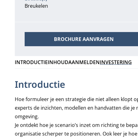
Breukelen
BROCHURE AANVRAGEN
INTRODUCTIE
INHOUD
AANMELDEN
INVESTERING
Introductie
Hoe formuleer je een strategie die niet alleen klopt 
experts de inzichten, modellen en handvatten die je 
omgeving.
Je ontdekt hoe je scenario’s inzet om richting te b
organisatie scherper te positioneren. Ook leer je ho