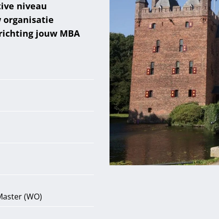
tive niveau
 organisatie
 richting jouw MBA
Master (WO)