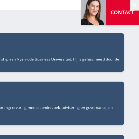
V
CONTACT
rship aan Nyenrode Business Universiteit. Hij is gefascineerd door de
brengt ervaring mee uit onderzoek, advisering en governance, en