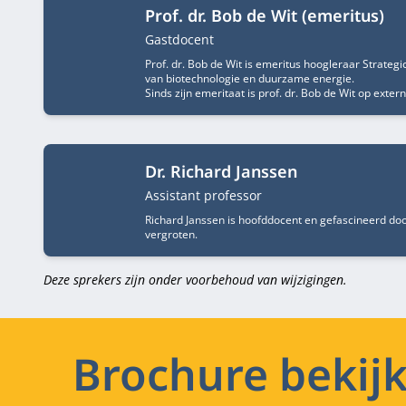
Prof. dr. Bob de Wit (emeritus)
Functietitel
Gastdocent
Prof. dr. Bob de Wit is emeritus hoogleraar Strateg
van biotechnologie en duurzame energie.
Sinds zijn emeritaat is prof. dr. Bob de Wit op exte
Dr. Richard Janssen
Functietitel
Assistant professor
Richard Janssen is hoofddocent en gefascineerd door
vergroten.
Deze sprekers zijn onder voorbehoud van wijzigingen.
Brochure bekij