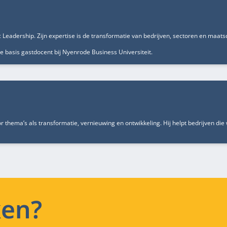
ic Leadership. Zijn expertise is de transformatie van bedrijven, sectoren en maat
rne basis gastdocent bij Nyenrode Business Universiteit.
 thema’s als transformatie, vernieuwing en ontwikkeling. Hij helpt bedrijven di
ken?