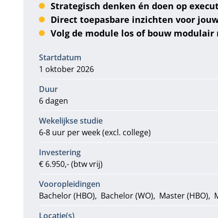
Strategisch denken én doen op execu
Direct toepasbare inzichten voor jouw
Volg de module los of bouw modulair
Informatie
Startdatum
1 oktober 2026
Duur
6 dagen
Wekelijkse studie
6-8 uur per week (excl. college)
Investering
€ 6.950,- (btw vrij)
Vooropleidingen
Bachelor (HBO)
Bachelor (WO)
Master (HBO)
Locatie(s)