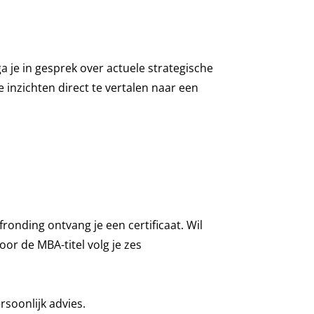
ga je in gesprek over actuele strategische
 inzichten direct te vertalen naar een
afronding ontvang je een certificaat. Wil
r de MBA-titel volg je zes
soonlijk advies.