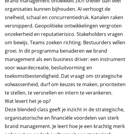
Brand management ontwikkelt zich sneller dan veel
organisaties kunnen bijhouden. AI verhoogt de
snelheid, schaal en concurrentiedruk. Kanalen raken
versnipperd. Geopolitieke ontwikkelingen vergroten
onzekerheid en reputatierisico. Stakeholders vragen
om bewijs. Teams zoeken richting. Bestuurders willen
groei. In dit programma benaderen we brand
management als een business driver: een instrument
voor waardecreatie, besluitvorming en
toekomstbestendigheid. Dat vraagt om strategische
volwassenheid, durf om keuzes te maken, prioriteiten
te stellen, te versnellen en intern te verankeren.
Wat levert het je op?
Deze blended class geeft je inzicht in de strategische,
organisatorische en financiële voordelen van sterk
brand management. Je leert hoe je een krachtig merk