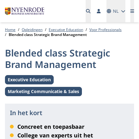
Talen
NL
Me
Home
Opleidingen
Executive Education
Voor Professionals
Blended class Strategic Brand Management
Blended class Strategic
Brand Management
Executive Education
Level:
Marketing Communicatie & Sales
Thema:
In het kort
Concreet en toepasbaar
College van experts uit het