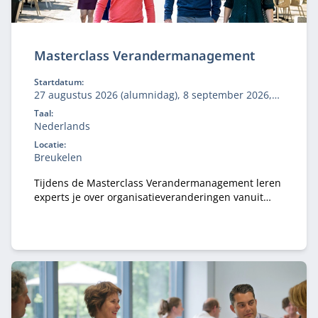
Masterclass Verandermanagement
Startdatum:
27 augustus 2026 (alumnidag), 8 september 2026,
27 oktober 2026
Taal:
Nederlands
Locatie:
Breukelen
Tijdens de Masterclass Verandermanagement leren
experts je over organisatieveranderingen vanuit
verschillende invalshoeken.