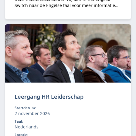
Switch naar de Engelse taal voor meer informatie
over deze masterclass.
Leergang HR Leiderschap
Startdatum:
2 november 2026
Taal:
Nederlands
Locatie: