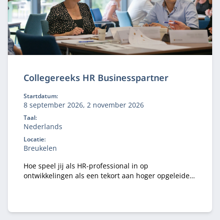
Collegereeks HR Businesspartner
Startdatum:
8 september 2026, 2 november 2026
Taal:
Nederlands
Locatie:
Breukelen
Hoe speel jij als HR-professional in op
ontwikkelingen als een tekort aan hoger opgeleiden
en flexibilisering van de arbeidsmarkt? En hoe zorg
je ervoor dat jouw organisatie succesvol blijft in een
veranderende omgeving?