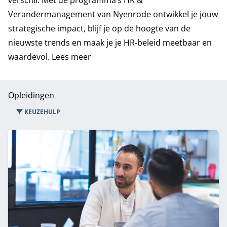
verschil. Met de programma’s HR &
Verandermanagement van Nyenrode ontwikkel je jouw
strategische impact, blijf je op de hoogte van de
nieuwste trends en maak je je HR-beleid meetbaar en
waardevol.
Lees meer
Opleidingen
KEUZEHULP
15 opleidingen