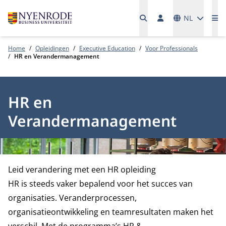
Talen
NL
Me
Home
Opleidingen
Executive Education
Voor Professionals
HR en Verandermanagement
HR en
Verandermanagement
Leid verandering met een HR opleiding
HR is steeds vaker bepalend voor het succes van
organisaties. Veranderprocessen,
organisatieontwikkeling en teamresultaten maken het