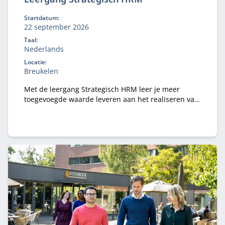
Startdatum:
22 september 2026
Taal:
Nederlands
Locatie:
Breukelen
Met de leergang Strategisch HRM leer je meer
toegevoegde waarde leveren aan het realiseren van
de doelstellingen van jouw organisatie in een
dynamische wereld.