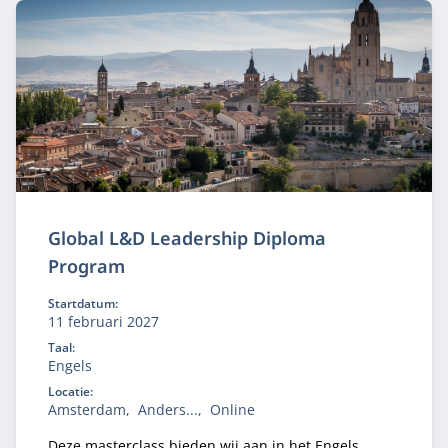
Global L&D Leadership Diploma
Program
Startdatum:
11 februari 2027
Taal:
Engels
Locatie:
Amsterdam
Anders...
Online
Deze masterclass bieden wij aan in het Engels.