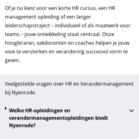
Of je nu kiest voor een korte HR cursus, een HR
management opleiding of een langer
leiderschapstraject – individueel of als maatwerk voor
teams – jouw ontwikkeling staat centraal. Onze
hoogleraren, vakdocenten en coaches helpen je jouw
visie te versterken en verandering succesvol vorm te
geven.
Veelgestelde vragen over HR en Verandermanagement
bij Nyenrode
Welke HR-opleidingen en
verandermanagementopleidingen biedt
Nyenrode?