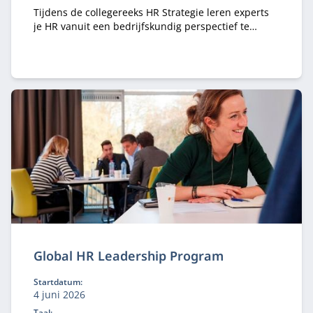
Tijdens de collegereeks HR Strategie leren experts
je HR vanuit een bedrijfskundig perspectief te
bekijken en op strategisch niveau vorm te geven.
Global HR Leadership Program
Startdatum:
4 juni 2026
Taal: