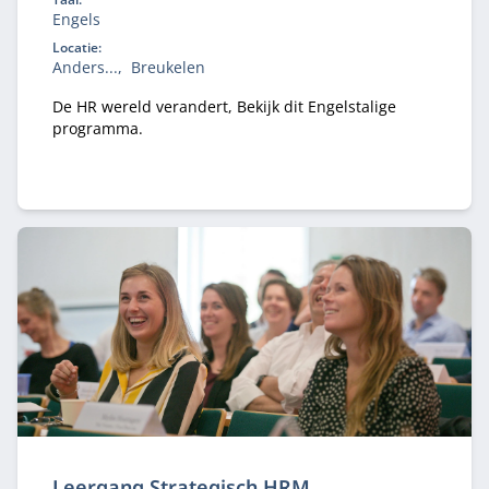
Engels
Locatie:
Anders...
Breukelen
De HR wereld verandert, Bekijk dit Engelstalige
programma.
Leergang Strategisch HRM