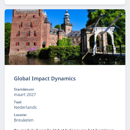
gebied van duurzaamheid en innovatie.
Global Impact Dynamics
Startdatum:
maart 2027
Taal:
Nederlands
Locatie:
Breukelen