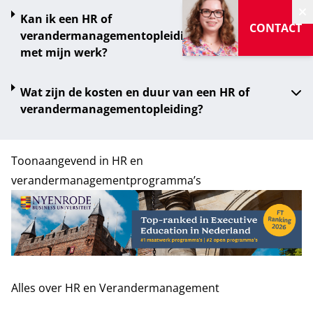
Kan ik een HR of
V
CONTACT
verandermanagementopleiding combineren
met mijn werk?
Wat zijn de kosten en duur van een HR of
verandermanagementopleiding?
Toonaangevend in HR en
verandermanagementprogramma’s
Alles over HR en Verandermanagement