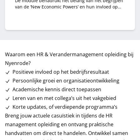
De module benadrukt het belang van het begrijpen
van de ‘New Economic Powers’ en hun invloed op
globalisering, economische ontwikkeling en
milieuproblematiek.
Waarom een HR & Verandermanagement opleiding bij
Nyenrode?
Positieve invloed op het bedrijfsresultaat
Persoonlijke groei en organisatieontwikkeling
Academische kennis direct toepassen
Leren van en met collega’s uit het vakgebied
Korte updates, of verdiepende programma’s
Breng jouw actuele casuïstiek in tijdens de HR
management opleiding en ontvang praktische
handvatten om direct te handelen. Ontwikkel samen