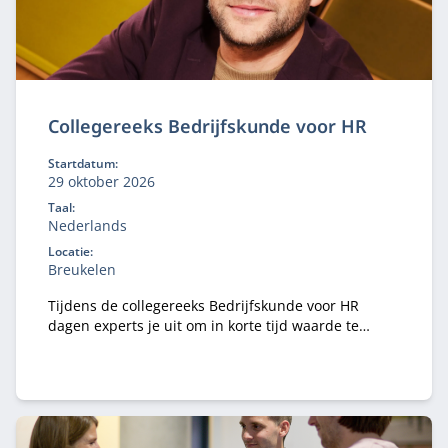
Collegereeks Bedrijfskunde voor HR
Startdatum:
29 oktober 2026
Taal:
Nederlands
Locatie:
Breukelen
Tijdens de collegereeks Bedrijfskunde voor HR
dagen experts je uit om in korte tijd waarde te
creëren voor jouw organisatie en je waarde als HR-
professional te verhogen.