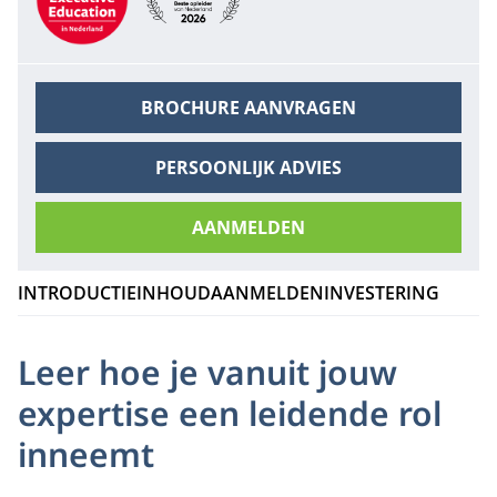
BROCHURE AANVRAGEN
PERSOONLIJK ADVIES
AANMELDEN
INTRODUCTIE
INHOUD
AANMELDEN
INVESTERING
Leer hoe je vanuit jouw
expertise een leidende rol
inneemt