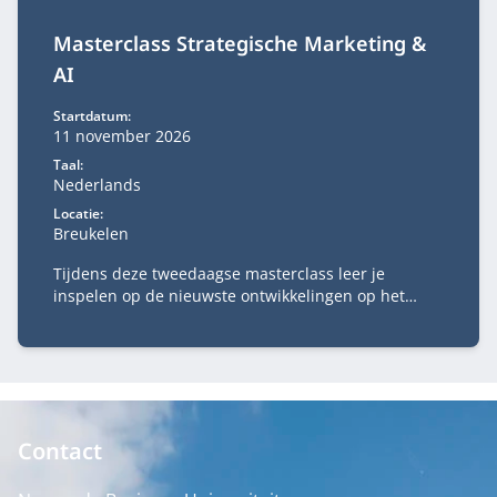
Masterclass Strategische Marketing &
AI
Startdatum:
11 november 2026
Taal:
Nederlands
Locatie:
Breukelen
Tijdens deze tweedaagse masterclass leer je
inspelen op de nieuwste ontwikkelingen op het
gebied van strategie, marketing en tech.
Contact