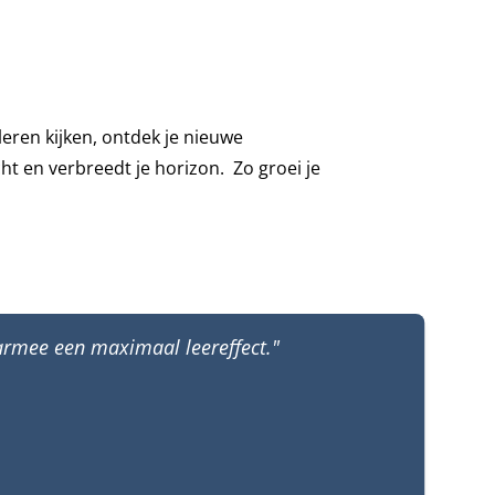
 leren kijken, ontdek je nieuwe
ht en verbreedt je horizon. Zo groei je
aarmee een maximaal leereffect."