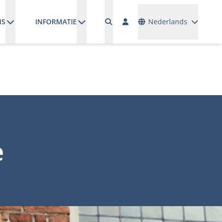
Talen
NS
INFORMATIE
Nederlands
e