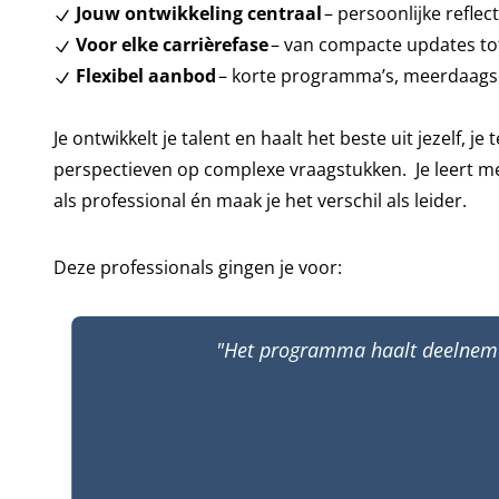
Jouw ontwikkeling centraa
l
– persoonlijke reflec
Voor elke carrièrefase
– van compacte updates to
Flexibel aanbod
– korte programma’s, meerdaagse
Je ontwikkelt je talent en haalt het beste uit jezelf, 
perspectieven op complexe vraagstukken. Je leert met
als professional én maak je het verschil als leider.
Deze professionals gingen je voor:
"Het programma haalt deelnemers