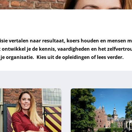
 visie vertalen naar resultaat, koers houden en mensen
it ontwikkel je de kennis, vaardigheden en het zelfvert
je organisatie. Kies uit de opleidingen of
lees verder
.
ngen