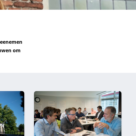
 meenemen
rouwen om