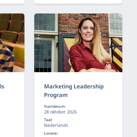
n
e bouw
e met
ls
Marketing Leadership
Program
Startdatum:
28 oktober 2026
Taal:
Nederlands
Locatie: