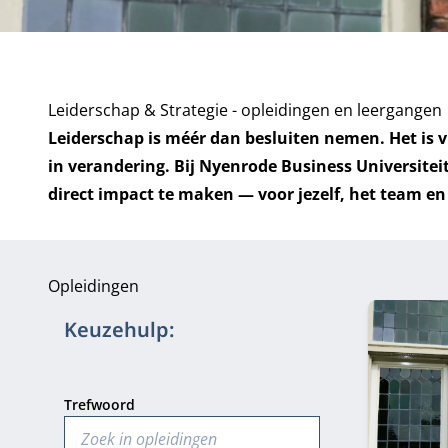
Leiderschap & Strategie - opleidingen en leergangen
Leiderschap is méér dan besluiten nemen. Het is
in verandering. Bij Nyenrode Business Universite
direct impact te maken — voor jezelf, het team en 
Opleidingen
43 opleidi
Keuzehulp:
Trefwoord