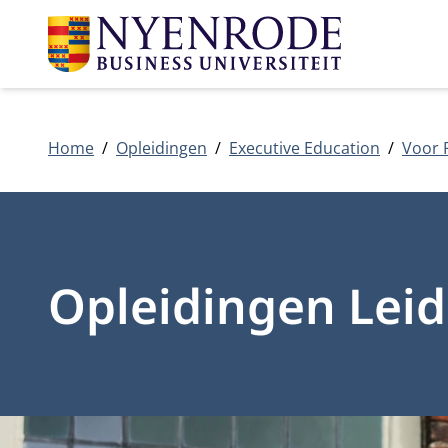
Home
Opleidingen
Executive Education
Voor 
Opleidingen Leid