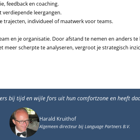
tie, feedback en coaching.
t verdiepende leergangen.
 trajecten, individueel of maatwerk voor teams.
je team en je organisatie. Door afstand te nemen en anders te
 meer scherpte te analyseren, vergroot je strategisch inzic
 bij tijd en wijle fors uit hun comfortzone en heeft d
Harald Kruithof
Algemeen directeur bij Language Partners B.V.