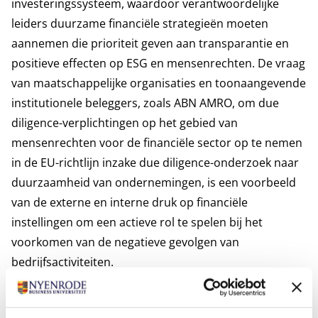
investeringssysteem, waardoor verantwoordelijke
leiders duurzame financiële strategieën moeten
aannemen die prioriteit geven aan transparantie en
positieve effecten op ESG en mensenrechten. De vraag
van maatschappelijke organisaties en toonaangevende
institutionele beleggers, zoals ABN AMRO, om due
diligence-verplichtingen op het gebied van
mensenrechten voor de financiële sector op te nemen
in de EU-richtlijn inzake due diligence-onderzoek naar
duurzaamheid van ondernemingen, is een voorbeeld
van de externe en interne druk op financiële
instellingen om een actieve rol te spelen bij het
voorkomen van de negatieve gevolgen van
bedrijfsactiviteiten.
"Het gebrek aan kennis bij financiële instellingen over
de verschillende EU-regels zorgt voor onzekerheid