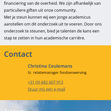
financiering van de overheid. We zijn afhankelijk van
particuliere giften uit onze community.
Met je steun kunnen wij een jonge academicus
aanstellen om dit onderzoek uit te voeren. Door ons
onderzoek te steunen, bied je talenten de kans een
stap te zetten in hun academische carrière.
Contact
Christina Ceulemans
Functietitel
Sr. relatiemanager fondsenwerving
Telefoonnummer
+31 (0) 682 607 913
E-mailadres
Stuur mij een e-mail