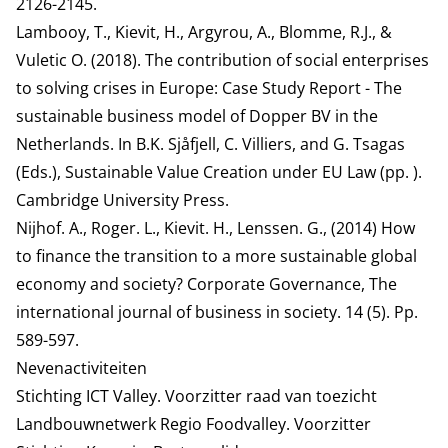
2126-2145.
Lambooy, T., Kievit, H., Argyrou, A., Blomme, R.J., &
Vuletic O. (2018). The contribution of social enterprises
to solving crises in Europe: Case Study Report - The
sustainable business model of Dopper BV in the
Netherlands. In B.K. Sjåfjell, C. Villiers, and G. Tsagas
(Eds.), Sustainable Value Creation under EU Law (pp. ).
Cambridge University Press.
Nijhof. A., Roger. L., Kievit. H., Lenssen. G., (2014) How
to finance the transition to a more sustainable global
economy and society? Corporate Governance, The
international journal of business in society. 14 (5). Pp.
589-597.
Nevenactiviteiten
Stichting ICT Valley. Voorzitter raad van toezicht
Landbouwnetwerk Regio Foodvalley.
Voorzitter