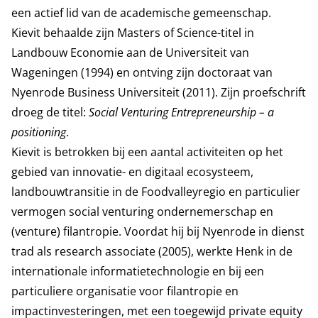
een actief lid van de academische gemeenschap.
Kievit behaalde zijn Masters of Science-titel in
Landbouw Economie aan de
Universiteit van
Wageningen
(1994) en ontving zijn doctoraat van
Nyenrode Business Universiteit (2011). Zijn proefschrift
droeg de titel:
Social Venturing Entrepreneurship – a
positioning
.
Kievit is betrokken bij een aantal activiteiten op het
gebied van innovatie- en digitaal ecosysteem,
landbouwtransitie in de Foodvalleyregio en particulier
vermogen social venturing ondernemerschap en
(venture) filantropie. Voordat hij bij Nyenrode in dienst
trad als research associate (2005), werkte Henk in de
internationale informatietechnologie en bij een
particuliere organisatie voor filantropie en
impactinvesteringen, met een toegewijd private equity