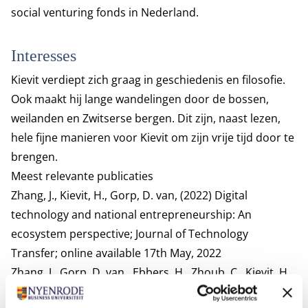
social venturing fonds in Nederland.
Interesses
Kievit verdiept zich graag in geschiedenis en filosofie.
Ook maakt hij lange wandelingen door de bossen,
weilanden en Zwitserse bergen. Dit zijn, naast lezen,
hele fijne manieren voor Kievit om zijn vrije tijd door te
brengen.
Meest relevante publicaties
Zhang, J., Kievit, H., Gorp, D. van, (2022) Digital
technology and national entrepreneurship: An
ecosystem perspective; Journal of Technology
Transfer; online available 17th May, 2022
Zhang, J., Gorp, D. van., Ebbers, H., Zhoub, C., Kievit, H.,
(2022) Organizational legitimacy of emerging