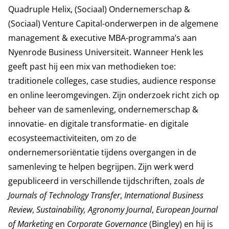
Quadruple Helix, (Sociaal) Ondernemerschap &
(Sociaal) Venture Capital-onderwerpen in de algemene
management & executive MBA-programma’s aan
Nyenrode Business Universiteit. Wanneer Henk les
geeft past hij een mix van methodieken toe:
traditionele colleges, case studies, audience response
en online leeromgevingen. Zijn onderzoek richt zich op
beheer van de samenleving, ondernemerschap &
innovatie- en digitale transformatie- en digitale
ecosysteemactiviteiten, om zo de
ondernemersoriëntatie tijdens overgangen in de
samenleving te helpen begrijpen. Zijn werk werd
gepubliceerd in verschillende tijdschriften, zoals
de
Journals of Technology Transfer
,
International Business
Review
,
Sustainability, Agronomy Journal
,
European Journal
of Marketing
en
Corporate Governance
(Bingley) en hij is