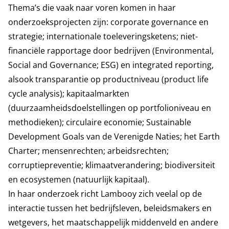
Thema’s die vaak naar voren komen in haar
onderzoeksprojecten zijn: corporate governance en
strategie; internationale toeleveringsketens; niet-
financiële rapportage door bedrijven (Environmental,
Social and Governance; ESG) en integrated reporting,
alsook transparantie op productniveau (product life
cycle analysis); kapitaalmarkten
(duurzaamheidsdoelstellingen op portfolioniveau en
methodieken); circulaire economie; Sustainable
Development Goals van de Verenigde Naties; het Earth
Charter; mensenrechten; arbeidsrechten;
corruptiepreventie; klimaatverandering; biodiversiteit
en ecosystemen (natuurlijk kapitaal).
In haar onderzoek richt Lambooy zich veelal op de
interactie tussen het bedrijfsleven, beleidsmakers en
wetgevers, het maatschappelijk middenveld en andere