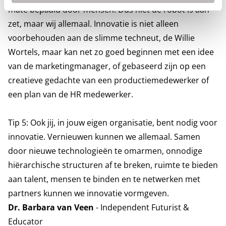
mate bepaald door mensen. Dus niet de robot is aan
zet, maar wij allemaal. Innovatie is niet alleen
voorbehouden aan de slimme techneut, de Willie
Wortels, maar kan net zo goed beginnen met een idee
van de marketingmanager, of gebaseerd zijn op een
creatieve gedachte van een productiemedewerker of
een plan van de HR medewerker.
Tip 5: Ook jij, in jouw eigen organisatie, bent nodig voor
innovatie. Vernieuwen kunnen we allemaal. Samen
door nieuwe technologieën te omarmen, onnodige
hiërarchische structuren af te breken, ruimte te bieden
aan talent, mensen te binden en te netwerken met
partners kunnen we innovatie vormgeven.
Dr. Barbara van Veen
- Independent Futurist &
Educator