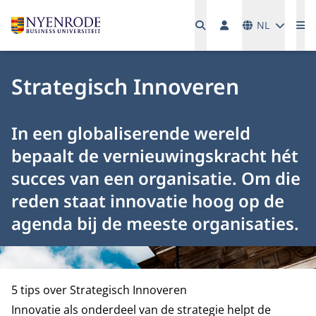
Talen
NL
Me
Strategisch Innoveren
In een globaliserende wereld
bepaalt de vernieuwingskracht hét
succes van een organisatie. Om die
reden staat innovatie hoog op de
agenda bij de meeste organisaties.
5 tips over Strategisch Innoveren
Innovatie als onderdeel van de strategie helpt de