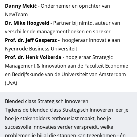
Danny Mekić
- Ondernemer en oprichter van
NewTeam
Dr. Mike Hoogveld
- Partner bij nlmtd, auteur van
verschillende managementboeken en spreker
Prof. dr. Jeff Gaspersz
- hoogleraar Innovatie aan
Nyenrode Business Universiteit
Prof. dr. Henk Volberda
- hoogleraar Strategic
Management & Innovation aan de Faculteit Economie
en Bedrijfskunde van de Universiteit van Amsterdam
(UvA)
Blended class Strategisch Innoveren
Tijdens de
blended class Strategisch Innoveren
leer je
hoe je stakeholders enthousiast maakt, hoe je
succesvolle innovaties verder verspreidt, welke
problemen je bij al die stappen kan tegenkomen - én