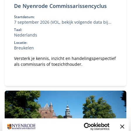
De Nyenrode Commissarissencyclus
Startdatum:
7 september 2026 (VOL, bekijk volgende data bij
'aanmelden')
Taal:
Nederlands
Locatie:
Breukelen
Versterk je kennis, inzicht en handelingsperspectief
als commissaris of toezichthouder.