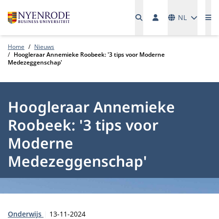
Talen
NL
Me
Home
Nieuws
Hoogleraar Annemieke Roobeek: '3 tips voor Moderne
Medezeggenschap'
Hoogleraar Annemieke
Roobeek: '3 tips voor
Moderne
Medezeggenschap'
Type:
Publicatiedatum:
Onderwijs
13-11-2024