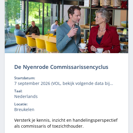
De Nyenrode Commissarissencyclus
Startdatum:
7 september 2026 (VOL, bekijk volgende data bij
'aanmelden')
Taal:
Nederlands
Locatie:
Breukelen
Versterk je kennis, inzicht en handelingsperspectief
als commissaris of toezichthouder.