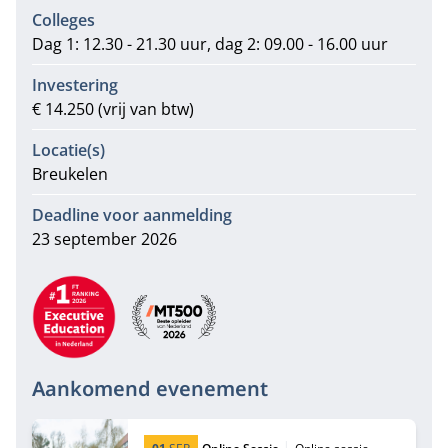
Colleges
Dag 1: 12.30 - 21.30 uur, dag 2: 09.00 - 16.00 uur
Investering
€ 14.250 (vrij van btw)
Locatie(s)
Breukelen
Deadline voor aanmelding
23 september 2026
Aanbevelingen
Aankomend evenement
Startdatum:
Type:
Locatie: