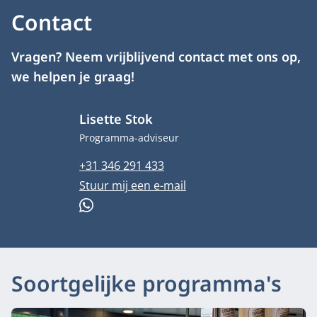
Contact
Vragen? Neem vrijblijvend contact met ons op,
we helpen je graag!
Lisette Stok
Functietitel
Programma-adviseur
Telefoonnummer
+31 346 291 433
E-mailadres
Stuur mij een e-mail
WhatsApp
Soortgelijke programma's