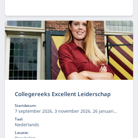
Collegereeks Excellent Leiderschap
Startdatum:
7 september 2026, 3 november 2026, 26 januari
2027, 10 mei 2027
Taal:
Nederlands
Locatie: