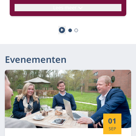
Lees meer
Play
Evenementen
Startdatum:
01
SEP