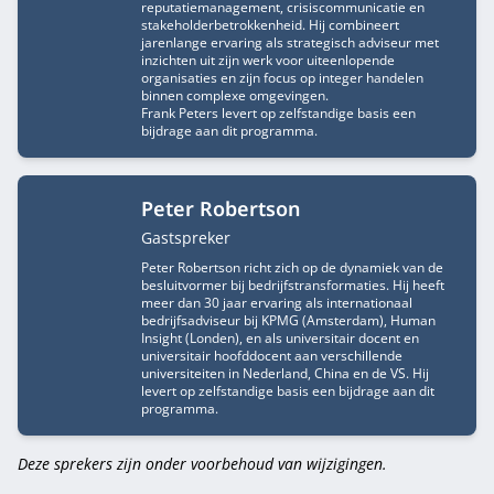
reputatiemanagement, crisiscommunicatie en
stakeholderbetrokkenheid. Hij combineert
jarenlange ervaring als strategisch adviseur met
inzichten uit zijn werk voor uiteenlopende
organisaties en zijn focus op integer handelen
binnen complexe omgevingen.
Frank Peters levert op zelfstandige basis een
bijdrage aan dit programma.
Peter Robertson
Functietitel
Gastspreker
Peter Robertson richt zich op de dynamiek van de
besluitvormer bij bedrijfstransformaties. Hij heeft
meer dan 30 jaar ervaring als internationaal
bedrijfsadviseur bij KPMG (Amsterdam), Human
Insight (Londen), en als universitair docent en
universitair hoofddocent aan verschillende
universiteiten in Nederland, China en de VS. Hij
levert op zelfstandige basis een bijdrage aan dit
programma.
Deze sprekers zijn onder voorbehoud van wijzigingen.