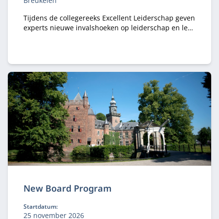
Breukelen
Tijdens de collegereeks Excellent Leiderschap geven
experts nieuwe invalshoeken op leiderschap en leer
je hoe je dit toepast in jouw dagelijkse werk.
New Board Program
Startdatum:
25 november 2026