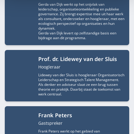
Gerda van Dijk werkt op het snijvlak van
leiderschap, organisatieontwikkeling en publieke
governance. Zij brengt expertise mee uit haar werk
als consultant, onderzoeker en hoogleraar, met een
ecologisch perspectief op organisaties en hun
dynamiek.
Gerda van Dijk levert op zelfstandige basis een
bijdrage aan dit programma.
Prof. dr. Lidewey van der Sluis
Functietitel
Hoogleraar
Lidewey van der Sluis is hoogleraar Organisatorisch
Leiderschap en Strategisch Talent Management.
Als denker en adviseur slaat ze een brug tussen
theorie en praktijk. Daarbij staat de toekomst van
werk centraal.
Frank Peters
Functietitel
Gastspreker
Frank Peters werkt op het gebied van