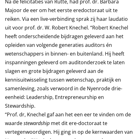
Na de felicitaties van Rutte, had prof. dr. Barbara
Majoor de eer om het eerste eredoctoraat uit te
reiken. Via een live-verbinding sprak zij haar laudatio
uit voor prof. dr. W. Robert Knechel. “Robert Knechel
heeft onderscheidende bijdragen geleverd aan het
opleiden van volgende generaties auditors én
wetenschappers in binnen- en buitenland. Hij heeft
inspanningen geleverd om auditonderzoek te laten
slagen en grote bijdragen geleverd aan de
kennisuitwisseling tussen wetenschap, praktijk en
samenleving, zoals verwoord in de Nyenrode drie-
eenheid: Leadership, Entrepreneurship en
Stewardship.
“Prof. dr, Knechel gaf aan het een eer te vinden om de
waarde
stewardship
met dit ere-doctoraat te
vertegenwoordigen. Hij ging in op de kernwaarden van