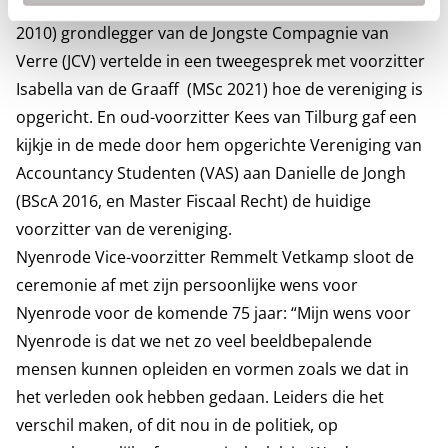
Compagnie van Verre (NCV). Menno van Eijk (BBA NBBS
2010) grondlegger van de Jongste Compagnie van
Verre (JCV) vertelde in een tweegesprek met voorzitter
Isabella van de Graaff (MSc 2021) hoe de vereniging is
opgericht. En oud-voorzitter Kees van Tilburg gaf een
kijkje in de mede door hem opgerichte Vereniging van
Accountancy Studenten (VAS) aan Danielle de Jongh
(BScA 2016, en Master Fiscaal Recht) de huidige
voorzitter van de vereniging.
Nyenrode Vice-voorzitter Remmelt Vetkamp sloot de
ceremonie af met zijn persoonlijke wens voor
Nyenrode voor de komende 75 jaar: “Mijn wens voor
Nyenrode is dat we net zo veel beeldbepalende
mensen kunnen opleiden en vormen zoals we dat in
het verleden ook hebben gedaan. Leiders die het
verschil maken, of dit nou in de politiek, op