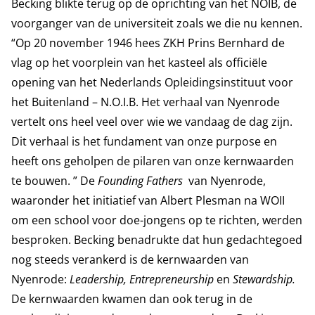
Becking blikte terug op de oprichting van het NOIB, de
voorganger van de universiteit zoals we die nu kennen.
“Op 20 november 1946 hees ZKH Prins Bernhard de
vlag op het voorplein van het kasteel als officiële
opening van het Nederlands Opleidingsinstituut voor
het Buitenland – N.O.I.B. Het verhaal van Nyenrode
vertelt ons heel veel over wie we vandaag de dag zijn.
Dit verhaal is het fundament van onze purpose en
heeft ons geholpen de pilaren van onze kernwaarden
te bouwen. ” De
Founding Fathers
van Nyenrode,
waaronder het initiatief van Albert Plesman na WOII
om een school voor doe-jongens op te richten, werden
besproken. Becking benadrukte dat hun gedachtegoed
nog steeds verankerd is de kernwaarden van
Nyenrode:
Leadership, Entrepreneurship
en
Stewardship.
De kernwaarden kwamen dan ook terug in de