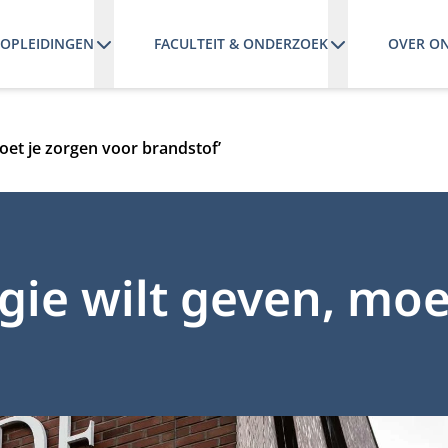
OPLEIDINGEN
FACULTEIT & ONDERZOEK
OVER O
oet je zorgen voor brandstof’
gie wilt geven, moe