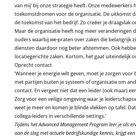
van mij’ bij onze strategie heeft. Onze medewerkers
toekomstdromen voor de organisatie. De uitkomst d
de toekomst van het bedrijf. Zo creëer je draagvlak 
Maar de organisatie heeft nog meer veranderingen do
ouders waarbij we
praten over zaken die belangrijk 
diensten daardoor nog beter afstemmen. Ook hebbe
locatiegerichte zaken. Kortom, het gaat uiteindelijk 
Oprecht contact
‘Wanneer je energie wilt geven, moet je zorgen voor 
met partijen buiten je systeem of organisatie om ande
contact. En vergeet niet dat een leider (ook maar) een 
Zorg voor een veilige omgeving waar je leiderschaps
weet je meer en komen je blinde vlekken op tafel. Dat
collega-leiders in verschillende settings.’
Tijdens het
Advanced Management Program
leer je als er
aan de slag met actuele bedrijfskundige kennis, krijgt een