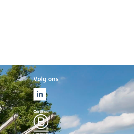
Volg ons
LINKEDIN
en