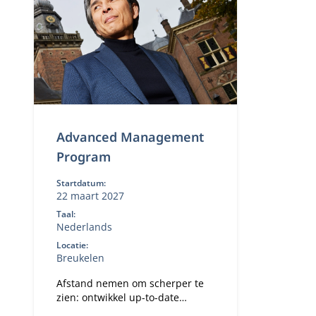
Advanced Management
Program
Startdatum:
22 maart 2027
Taal:
Nederlands
Locatie:
Breukelen
Afstand nemen om scherper te
zien: ontwikkel up-to-date
bedrijfskundige kennis en