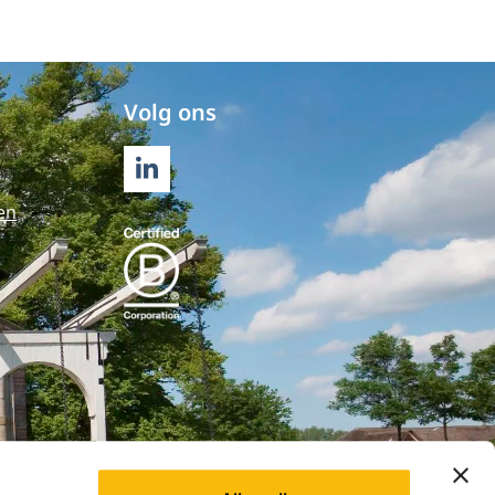
Volg ons
LINKEDIN
en