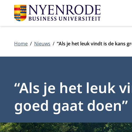
Home
Nieuws
“Als je het leuk vindt is de kans 
“Als je het leuk v
goed gaat doen”