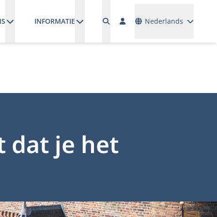
Talen
NS
INFORMATIE
Nederlands
t dat je het