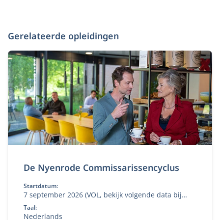
Gerelateerde opleidingen
De Nyenrode Commissarissencyclus
Startdatum:
7 september 2026 (VOL, bekijk volgende data bij
'aanmelden')
Taal:
Nederlands