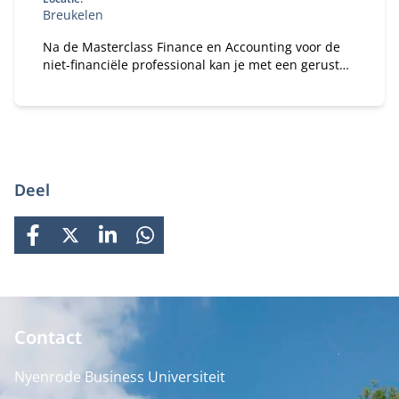
Breukelen
Na de Masterclass Finance en Accounting voor de
niet-financiële professional kan je met een gerust
hart in gesprek gaan met je financiële collega’s.
Deel
FACEBOOK
X
LINKEDIN
WHATSAPP
Contact
Nyenrode Business Universiteit