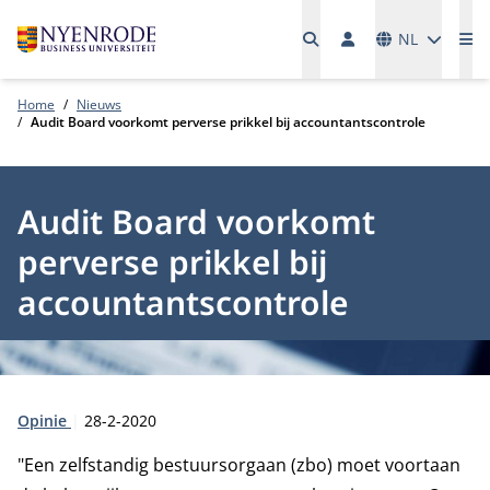
Talen
NL
Me
Home
Nieuws
Audit Board voorkomt perverse prikkel bij accountantscontrole
Audit Board voorkomt
perverse prikkel bij
accountantscontrole
Type:
Publicatiedatum:
Opinie
28-2-2020
"Een zelfstandig bestuursorgaan (zbo) moet voortaan