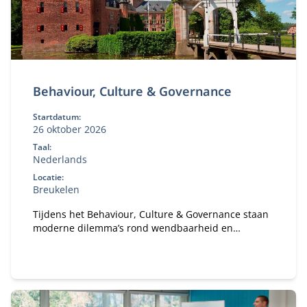
Behaviour, Culture & Governance
Startdatum:
26 oktober 2026
Taal:
Nederlands
Locatie:
Breukelen
Tijdens het Behaviour, Culture & Governance staan
moderne dilemma’s rond wendbaarheid en
verandervermogen van organisaties centraal. Hoe
bouw je een gezonde organisatie met een gezond
ecosysteem?