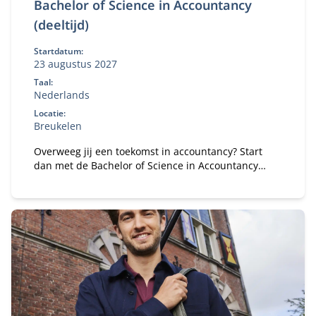
Bachelor of Science in Accountancy
(deeltijd)
Startdatum:
23 augustus 2027
Taal:
Nederlands
Locatie:
Breukelen
Overweeg jij een toekomst in accountancy? Start
dan met de Bachelor of Science in Accountancy
(deeltijd). Combineer je universitaire studie met
werk.