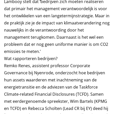
Lambooy stelt dat
‘
bedrijven zich moeten realiseren
dat primair het management verantwoordelijk is voor
het ontwikkelen van een langetermijnstrategie. Maar in
de praktijk zie je de impact van klimaatverandering nog
nauwelijks in de verantwoording door het
management terugkomen. Daarnaast is het wel een
probleem dat er nog geen uniforme manier is om CO2
emissies te meten.’
Wat rapporteren bedrijven?
Remko Renes, assistent professor Corporate
Governance bij Nyenrode, onderzocht hoe bedrijven
hun assets waarderen met inachtneming van de
energietransitie en de adviezen van de Taskforce
Climate-related Financial Disclosures (TCFD). Samen
met eerdergenoemde spreekster, Wim Bartels (KPMG
en TCFD) en Rebecca Scholten (Lead CR bij EY) deed hij