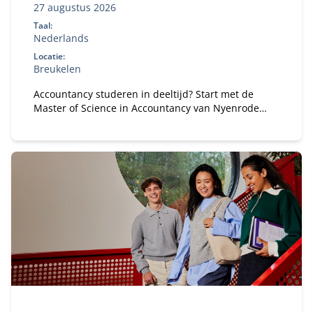
27 augustus 2026
Taal:
Nederlands
Locatie:
Breukelen
Accountancy studeren in deeltijd? Start met de
Master of Science in Accountancy van Nyenrode
met elke vooropleiding. Bepaal je eigen
studietempo en kies voor flexibele studieroutes.