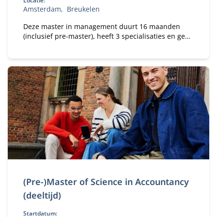
Locatie:
Amsterdam
Breukelen
Deze master in management duurt 16 maanden
(inclusief pre-master), heeft 3 specialisaties en geeft
jou de beste kansen op de wereldwijde
arbeidsmarkt.
(Pre-)Master of Science in Accountancy
(deeltijd)
Startdatum: