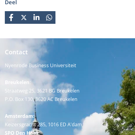
Deel
FACEBOOK
X
LINKEDIN
WHATSAPP
Contact
Nyenrode Business Universiteit
Breukelen
:
Straatweg 25, 3621 BG Breukelen
P.O. Box 130, 3620 AC Breukelen
Amsterdam:
Keizersgracht 285, 1016 ED A'dam
SPO Den Haag
: