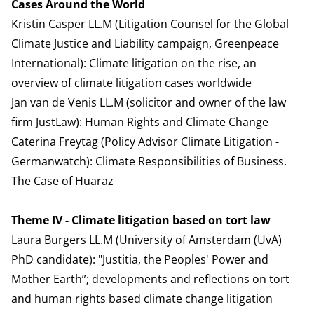
Cases Around the World
Kristin Casper LL.M (Litigation Counsel for the Global
Climate Justice and Liability campaign, Greenpeace
International):
Climate litigation on the rise, an
overview of climate litigation cases worldwide
Jan van de Venis LL.M (solicitor and owner of the law
firm JustLaw):
Human Rights and Climate Change
Caterina Freytag (Policy Advisor Climate Litigation -
Germanwatch):
Climate Responsibilities of Business.
The Case of Huaraz
Theme IV - Climate litigation based on tort law
Laura Burgers LL.M (University of Amsterdam (UvA)
PhD candidate):
"Justitia, the Peoples' Power and
Mother Earth”; developments and reflections on tort
and human rights based climate change litigation