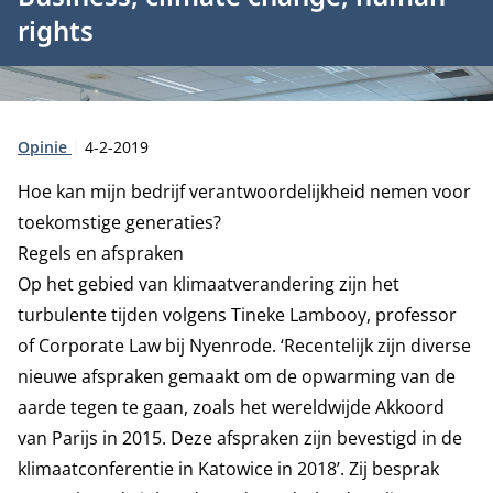
rights
Type:
Publicatiedatum:
Opinie
4-2-2019
Hoe kan mijn bedrijf verantwoordelijkheid nemen voor
toekomstige generaties?
Regels en afspraken
Op het gebied van klimaatverandering zijn het
turbulente tijden volgens Tineke Lambooy, professor
of Corporate Law bij Nyenrode. ‘Recentelijk zijn diverse
nieuwe afspraken gemaakt om de opwarming van de
aarde tegen te gaan, zoals het wereldwijde Akkoord
van Parijs in 2015. Deze afspraken zijn bevestigd in de
klimaatconferentie in Katowice in 2018’. Zij besprak