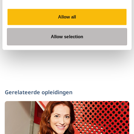
Tags
Allow all
Master Fiscaal Recht
Allow selection
Gerelateerde opleidingen