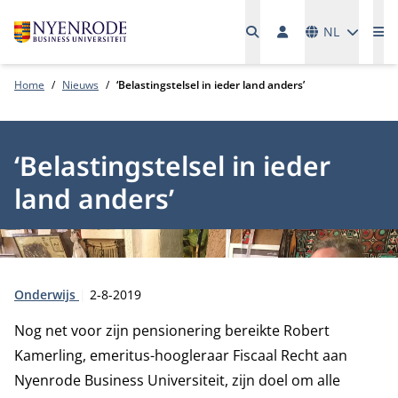
Talen
NL
Me
Home
Nieuws
‘Belastingstelsel in ieder land anders’
‘Belastingstelsel in ieder
land anders’
Type:
Publicatiedatum:
Onderwijs
2-8-2019
Nog net voor zijn pensionering bereikte Robert
Kamerling, emeritus-hoogleraar Fiscaal Recht aan
Nyenrode Business Universiteit, zijn doel om alle