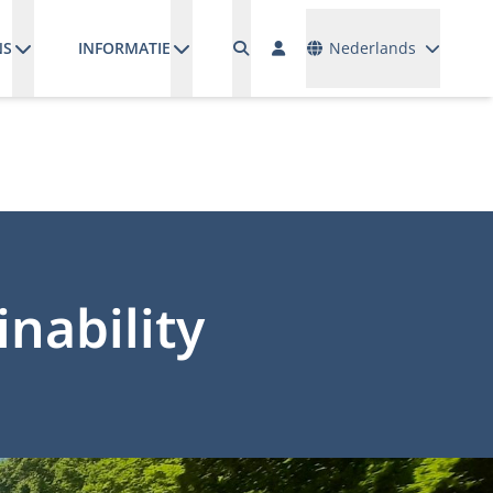
Talen
NS
INFORMATIE
Nederlands
nability