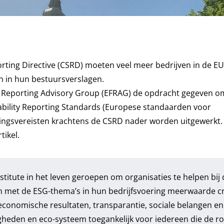
rting Directive (CSRD) moeten veel meer bedrijven in de EU
 in hun bestuursverslagen.
 Reporting Advisory Group (EFRAG) de opdracht gegeven o
ability Reporting Standards (Europese standaarden voor
ingsvereisten krachtens de CSRD nader worden uitgewerkt.
rtikel
.
stitute
in het leven geroepen om organisaties te helpen bij 
n met de ESG-thema’s in hun bedrijfsvoering meerwaarde c
economische resultaten, transparantie, sociale belangen en
gheden en eco-systeem toegankelijk voor iedereen die de r