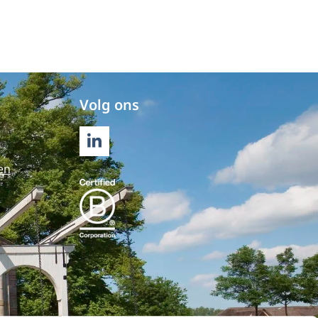
Volg ons
LINKEDIN
en