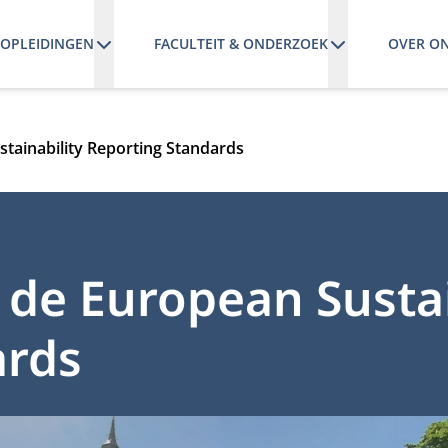
OPLEIDINGEN
FACULTEIT & ONDERZOEK
OVER O
stainability Reporting Standards
 de European Sustai
ards