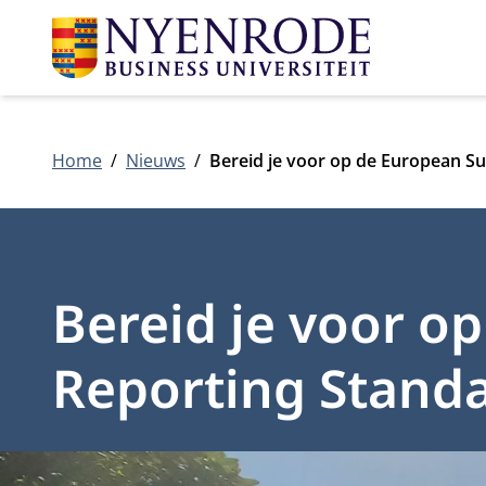
Home
Nieuws
Bereid je voor op de European Su
Bereid je voor op
Reporting Stand