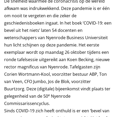
De snelheid waarmee de coronacrisis op de wereld
afkwam was indrukwekkend. Deze pandemie is er één
om nooit te vergeten en die zeker de
geschiedenisboeken ingaat. In het boek ‘COVID-19: een
bevel uit het niets’ laten 54 docenten en
wetenschappers van Nyenrode Business Universiteit
hun licht schijnen op deze pandemie. Het eerste
exemplaar wordt op maandag 26 oktober tijdens een
ronde tafelsessie uitgereikt aan Koen Becking, nieuwe
rector magnificus van Nyenrode. Tafelgasten zijn
Corien Wortmann-Kool, voorzitter bestuur ABP, Ton
van Veen, CFO Jumbo, Jos de Blok, voorzitter
Buurtzorg. Deze (digitale) bijeenkomst vindt plaats ter
e
gelegenheid van de 50
Nyenrode
Commissarissencyclus.
Sinds COVID-19 zich heeft onthuld is er een ‘bevel van