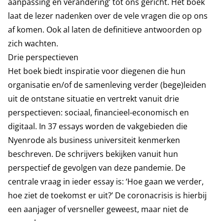
aanpassing en verandering’ tot ons gericht. Het boek
laat de lezer nadenken over de vele vragen die op ons
af komen. Ook al laten de definitieve antwoorden op
zich wachten.
Drie perspectieven
Het boek biedt inspiratie voor diegenen die hun
organisatie en/of de samenleving verder (bege)leiden
uit de ontstane situatie en vertrekt vanuit drie
perspectieven: sociaal, financieel-economisch en
digitaal. In 37 essays worden de vakgebieden die
Nyenrode als business universiteit kenmerken
beschreven. De schrijvers bekijken vanuit hun
perspectief de gevolgen van deze pandemie. De
centrale vraag in ieder essay is: ‘Hoe gaan we verder,
hoe ziet de toekomst er uit?’ De coronacrisis is hierbij
een aanjager of versneller geweest, maar niet de