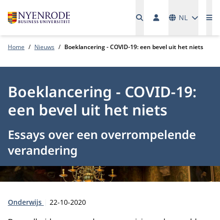
Talen
NL
Me
Home
Nieuws
Boeklancering - COVID-19: een bevel uit het niets
Boeklancering - COVID-19:
een bevel uit het niets
Essays over een overrompelende
verandering
Type:
Publicatiedatum:
Onderwijs
22-10-2020