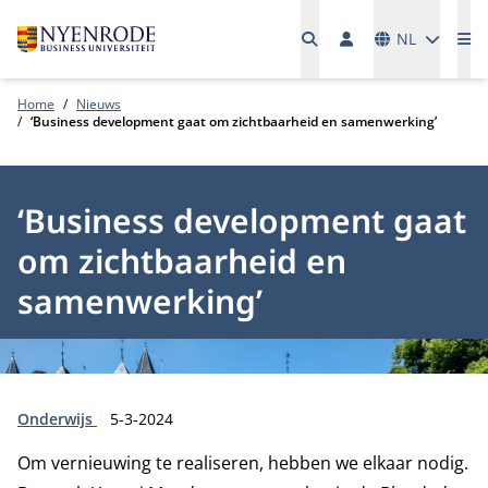
Talen
NL
Me
Home
Nieuws
‘Business development gaat om zichtbaarheid en samenwerking’
‘Business development gaat
om zichtbaarheid en
samenwerking’
Type:
Publicatiedatum:
Onderwijs
5-3-2024
Om vernieuwing te realiseren, hebben we elkaar nodig.