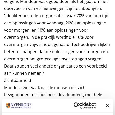
volgens Mandour vaak goed doen als het gaat om het
doorvoeren van vernieuwingen, zijn techbedrijven.
“Idealiter besteden organisaties vaak 70% van hun tijd
aan oplossingen voor vandaag, 20% aan oplossingen
voor morgen, en 10% aan oplossingen voor
overmorgen. In de praktijk wordt die 10% voor
overmorgen vrijwel nooit gehaald. Techbedrijven lijken
beter te snappen dat de oplossingen voor morgen en
overmorgen om grotere tijdsinvesteringen vragen.
Daar zouden veel andere organisaties een voorbeeld
aan kunnen nemen.”
Zichtbaarheid
Mandour ziet vaak dat de mensen die zich
bezighouden met business development, met hele
andere dingen bezig zijn dan de collega’s in het
operationele proces. “Het is de taak van de business