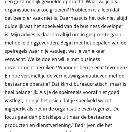
een gezamenlijk gevoelde opdracht. Waar wil je als
organisatie naartoe groeien? Probleem is alleen dat
dat beeld er vaak niet is. Daarnaast is het ook niet altijd
duidelijk wat het speelveld van de business developer
is. Mijn advies is daarom altijd om in gesprek te gaan
met de leidinggevenden. Begin met het bepalen van de
spelregels waarin je vastlegt wat je van elkaar
verwacht. Welke doelen wil je met business
development bereiken? Wanneer ben je écht tevreden?
En hoe versmelt je de vernieuwingsinitiatieven met de
bestaande operatie? Dat klinkt bureaucratisch, maar is
heel belangrijk. Als je de spelregels vooraf niet goed
vastlegt, loop je het risico dat je speelveld wordt
ingeperkt als het in de organisatie even tegenzit. De
focus gaat dan plotsklaps uit naar de bestaande
producten en dienstverlening.” Bedrijven die het