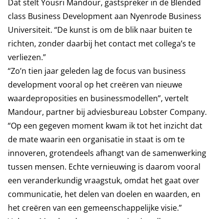
Dat stelt Yousri Mandour, gastspreker in de Blended
class Business Development aan Nyenrode Business
Universiteit. “De kunst is om de blik naar buiten te
richten, zonder daarbij het contact met collega’s te
verliezen.”
“Zo’n tien jaar geleden lag de focus van business
development vooral op het creëren van nieuwe
waardeproposities en businessmodellen”, vertelt
Mandour, partner bij adviesbureau Lobster Company.
“Op een gegeven moment kwam ik tot het inzicht dat
de mate waarin een organisatie in staat is om te
innoveren, grotendeels afhangt van de samenwerking
tussen mensen. Echte vernieuwing is daarom vooral
een veranderkundig vraagstuk, omdat het gaat over
communicatie, het delen van doelen en waarden, en
het creëren van een gemeenschappelijke visie.”