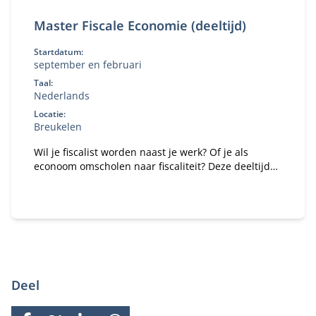
Master Fiscale Economie (deeltijd)
Startdatum:
september en februari
Taal:
Nederlands
Locatie:
Breukelen
Wil je fiscalist worden naast je werk? Of je als
econoom omscholen naar fiscaliteit? Deze deeltijd
Master Fiscale Economie combineert studie en
praktijk.
Deel