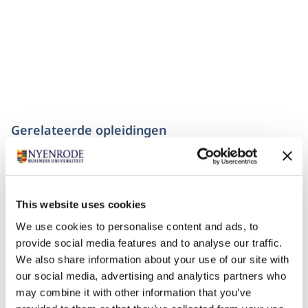
Gerelateerde opleidingen
M
ELD
JE
U
A
A
N
N
This website uses cookies
We use cookies to personalise content and ads, to
provide social media features and to analyse our traffic.
We also share information about your use of our site with
our social media, advertising and analytics partners who
may combine it with other information that you’ve