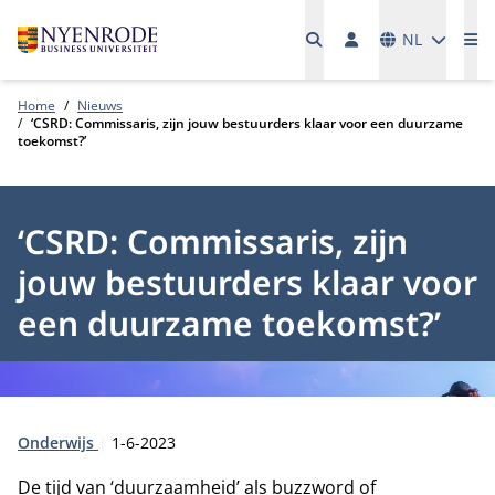
Talen
NL
Me
Home
Nieuws
‘CSRD: Commissaris, zijn jouw bestuurders klaar voor een duurzame
toekomst?’
‘CSRD: Commissaris, zijn
jouw bestuurders klaar voor
een duurzame toekomst?’
Type:
Publicatiedatum:
Onderwijs
1-6-2023
De tijd van ‘duurzaamheid’ als buzzword of