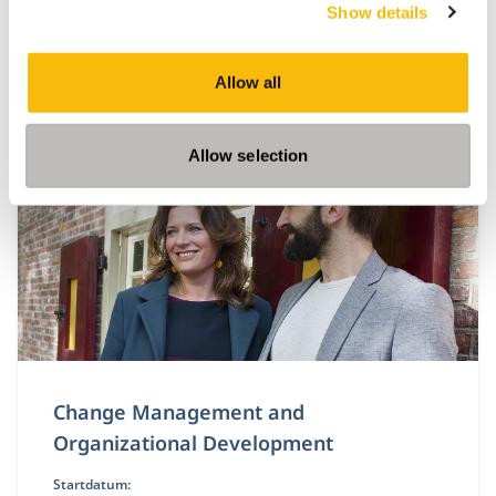
Show details
Leer financiële risico’s te begrijpen en analyseren
als een CFO, en te vertalen naar concrete acties. Je
ontwikkelt een stevig financieel fundament dat
Allow all
direct toepasbaar is in je eigen organisatie.
Allow selection
Change Management and
Organizational Development
Startdatum: