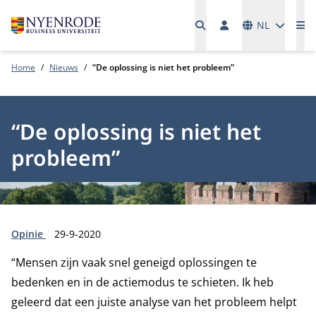
Talen
NL
Me
Home
Nieuws
“De oplossing is niet het probleem”
“De oplossing is niet het
probleem”
Type:
Publicatiedatum:
Opinie
29-9-2020
“Mensen zijn vaak snel geneigd oplossingen te
bedenken en in de actiemodus te schieten. Ik heb
geleerd dat een juiste analyse van het probleem helpt