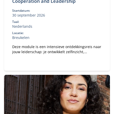
Cooperation and Leadership
Startdatum:
30 september 2026
Taal:
Nederlands
Locatie:
Breukelen
Deze module is een intensieve ontdekkingsreis naar
jouw leiderschap: je ontwikkelt zelfinzicht,
systemisch denken en praktische
samenwerkingsvaardigheden om effectiever leiding
te geven in moderne organisaties.