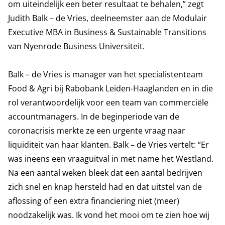
om uiteindelijk een beter resultaat te behalen,” zegt
Judith Balk – de Vries, deelneemster aan de
Modulair
Executive MBA in Business & Sustainable Transitions
van Nyenrode Business Universiteit.
Balk – de Vries is manager van het specialistenteam
Food & Agri bij Rabobank Leiden-Haaglanden en in die
rol verantwoordelijk voor een team van commerciële
accountmanagers. In de beginperiode van de
coronacrisis merkte ze een urgente vraag naar
liquiditeit van haar klanten. Balk – de Vries vertelt: “Er
was ineens een vraaguitval in met name het Westland.
Na een aantal weken bleek dat een aantal bedrijven
zich snel en knap hersteld had en dat uitstel van de
aflossing of een extra financiering niet (meer)
noodzakelijk was. Ik vond het mooi om te zien hoe wij