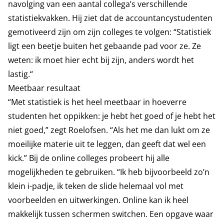
navolging van een aantal collega’s verschillende
statistiekvakken. Hij ziet dat de accountancystudenten
gemotiveerd zijn om zijn colleges te volgen: “Statistiek
ligt een beetje buiten het gebaande pad voor ze. Ze
weten: ik moet hier echt bij zijn, anders wordt het
lastig.“
Meetbaar resultaat
“Met statistiek is het heel meetbaar in hoeverre
studenten het oppikken: je hebt het goed of je hebt het
niet goed,” zegt Roelofsen. “Als het me dan lukt om ze
moeilijke materie uit te leggen, dan geeft dat wel een
kick.” Bij de online colleges probeert hij alle
mogelijkheden te gebruiken. “Ik heb bijvoorbeeld zo’n
klein i-padje, ik teken de slide helemaal vol met
voorbeelden en uitwerkingen. Online kan ik heel
makkelijk tussen schermen switchen. Een opgave waar