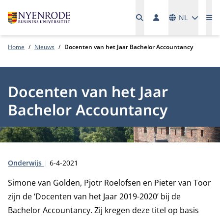
Talen
NL
Me
Home
Nieuws
Docenten van het Jaar Bachelor Accountancy
Docenten van het Jaar
Bachelor Accountancy
Type:
Publicatiedatum:
Onderwijs
6-4-2021
Simone van Golden, Pjotr Roelofsen en Pieter van Toor
zijn de ‘Docenten van het Jaar 2019-2020’ bij de
Bachelor Accountancy. Zij kregen deze titel op basis