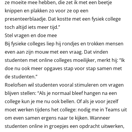
ze moeite mee hebben, die zet ik met een beetje
knippen en plakken zo voor ze op een
presenteerblaadje. Dat kostte met een fysiek college
toch altijd iets meer tijd.”
Stel vragen en doe mee
Bij fysieke colleges liep hij rondjes en trokken mensen
even aan zijn mouw met een vraag. Dat vinden
studenten met online colleges moeilijker, merkt hij: “Ik
doe nu ook meer opgaves stap voor stap samen met
de studenten.”
Roelofsen wil studenten vooral stimuleren om vragen
blijven stellen: “Als je normaal bleef hangen na een
college kun je me nu ook bellen. Of als je voor jezelf
moet werken tijdens het college: nodig me in Teams uit
om even samen ergens naar te kijken. Wanneer
studenten online in groepjes een opdracht uitwerken,