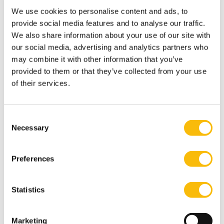
vinden. Dan volgt daar vanzelf wel een goed cijfer uit.”
We use cookies to personalise content and ads, to
Van Toor is altijd bereikbaar als zijn studenten vragen
provide social media features and to analyse our traffic.
hebben: “Als ze er na 3 weken achter komen dat ze het
We also share information about your use of our site with
eigenlijk niet snappen zijn ze 3 weken kwijt. Dat is
our social media, advertising and analytics partners who
jammer.”
may combine it with other information that you’ve
provided to them or that they’ve collected from your use
Streng maar positief
of their services.
Wat maakt hem een goede scriptiebegeleider? Een
combinatie van streng zijn en de studenten
meenemen. Ze schrijven vaak onzorgvuldig, vindt hij:
Consent
Necessary
“Bijvoorbeeld ‘in de literatuur staat dat…’. Ik ben er
Selection
streng op dat ze dat specifiek maken. Zeker in het
begin geef ik veel feedback, zodat ze weten welk niveau
Preferences
van ze wordt verwacht.” Positieve feedback geven vindt
hij ook belangrijk: “Je ziet dat studenten in de loop van
Statistics
het traject steeds beter worden in het schrijven en het
neerzetten van hun argumentatie. En dat benoem ik
Marketing