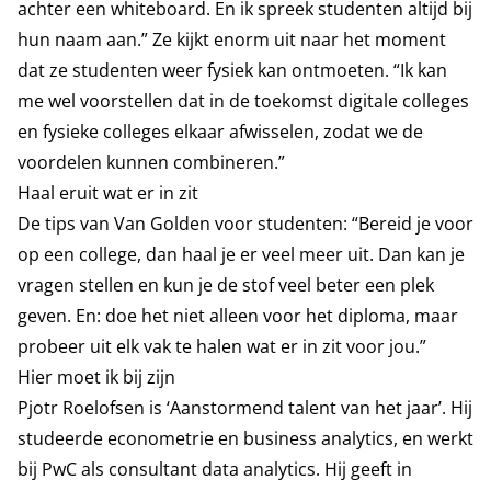
achter een whiteboard. En ik spreek studenten altijd bij
hun naam aan.” Ze kijkt enorm uit naar het moment
dat ze studenten weer fysiek kan ontmoeten. “Ik kan
me wel voorstellen dat in de toekomst digitale colleges
en fysieke colleges elkaar afwisselen, zodat we de
voordelen kunnen combineren.”
Haal eruit wat er in zit
De tips van Van Golden voor studenten: “Bereid je voor
op een college, dan haal je er veel meer uit. Dan kan je
vragen stellen en kun je de stof veel beter een plek
geven. En: doe het niet alleen voor het diploma, maar
probeer uit elk vak te halen wat er in zit voor jou.”
Hier moet ik bij zijn
Pjotr Roelofsen is ‘Aanstormend talent van het jaar’.
Hij
studeerde econometrie en business analytics, en werkt
bij PwC als consultant data analytics. Hij geeft in