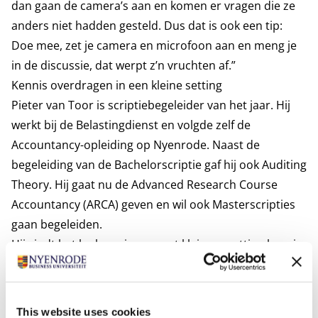
dan gaan de camera’s aan en komen er vragen die ze
anders niet hadden gesteld. Dus dat is ook een tip:
Doe mee, zet je camera en microfoon aan en meng je
in de discussie, dat werpt z’n vruchten af.”
Kennis overdragen in een kleine setting
Pieter van Toor is scriptiebegeleider van het jaar.
Hij
werkt bij de Belastingdienst en volgde zelf de
Accountancy-opleiding op Nyenrode. Naast de
begeleiding van de Bachelorscriptie gaf hij ook Auditing
Theory. Hij gaat nu de Advanced Research Course
Accountancy (ARCA) geven en wil ook Masterscripties
gaan begeleiden.
Hij vindt het leuk om in een wat kleinere setting kennis
over te dragen aan jonge studenten. Ze stimuleren om
die wetenschappelijke artikelen in te duiken. “Mijn
uitdaging is om te zorgen dat ze het scriptietraject leuk
This website uses cookies