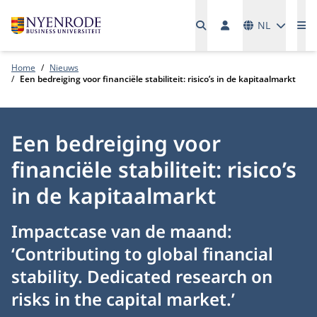
Talen
NL
Me
Home
Nieuws
Een bedreiging voor financiële stabiliteit: risico’s in de kapitaalmarkt
Een bedreiging voor
financiële stabiliteit: risico’s
in de kapitaalmarkt
Impactcase van de maand:
‘Contributing to global financial
stability. Dedicated research on
risks in the capital market.’