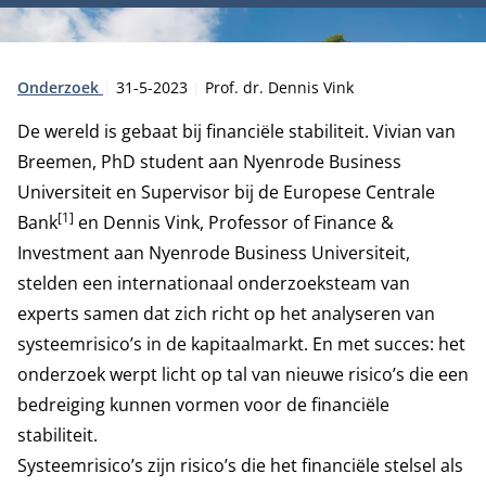
Type:
Publicatiedatum:
Auteur:
Onderzoek
31-5-2023
Prof. dr. Dennis Vink
De wereld is gebaat bij financiële stabiliteit. Vivian van
Breemen, PhD student aan Nyenrode Business
Universiteit en Supervisor bij de Europese Centrale
[1]
Bank
en
Dennis Vink
, Professor of Finance &
Investment aan Nyenrode Business Universiteit,
stelden een internationaal onderzoeksteam van
experts samen dat zich richt op het analyseren van
systeemrisico’s in de kapitaalmarkt. En met succes: het
onderzoek werpt licht op tal van nieuwe risico’s die een
bedreiging kunnen vormen voor de financiële
stabiliteit.
Systeemrisico’s zijn risico’s die het financiële stelsel als