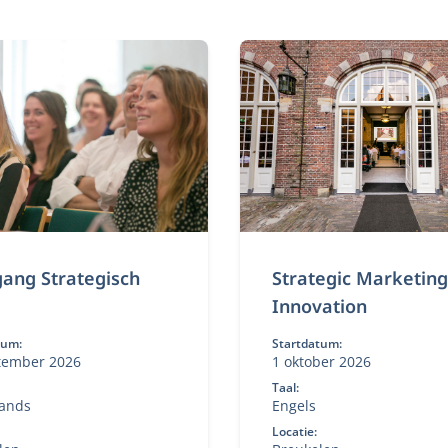
ang Strategisch
Strategic Marketin
Innovation
tum:
Startdatum:
tember 2026
1 oktober 2026
Taal:
ands
Engels
Locatie: