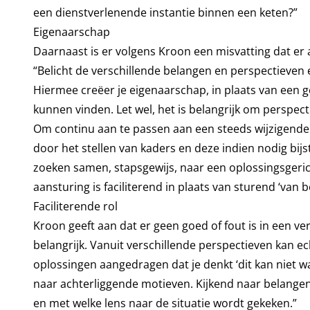
een dienstverlenende instantie binnen een keten?”
Eigenaarschap
Daarnaast is er volgens Kroon een misvatting dat er a
“Belicht de verschillende belangen en perspectieven e
Hiermee creëer je eigenaarschap, in plaats van een g
kunnen vinden. Let wel, het is belangrijk om perspec
Om continu aan te passen aan een steeds wijzigende 
door het stellen van kaders en deze indien nodig bijst
zoeken samen, stapsgewijs, naar een oplossingsgeri
aansturing is faciliterend in plaats van sturend ‘van b
Faciliterende rol
Kroon geeft aan dat er geen goed of fout is in een ve
belangrijk. Vanuit verschillende perspectieven kan
oplossingen aangedragen dat je denkt ‘dit kan niet wa
naar achterliggende motieven. Kijkend naar belangen 
en met welke lens naar de situatie wordt gekeken.”