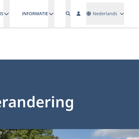
Talen
NS
INFORMATIE
Nederlands
erandering