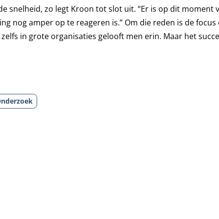
snelheid, zo legt Kroon tot slot uit. “Er is op dit moment v
ring nog amper op te reageren is.” Om die reden is de focus
zelfs in grote organisaties gelooft men erin. Maar het succ
nderzoek