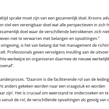
ltijd sprake moet zijn van een gezamenlijk doel. Kroons adv
n stel een verenigbaar doel wat alle perspectieven in zich h
ezamenlijk doel waar de verschillende betrokkenen zich niet
tieven niet te verwarren met belangen en opvattingen.”
omgeving, is het van belang dat het management de richtin
elt. Professionals geven vervolgens invulling aan de uitvoeri
chte werkwijze en organiseren daarmee de nieuwe werkelijk
ovenaf’.
randerproces. “Daarom is die faciliterende rol van de leiding
 echt anders gekeken worden naar een vraagstuk en worden
ar zijn’. Het is cruciaal om weerstand te onderzoeken en te
vanuit de rol, de verschillende opvattingen als gevolg van d