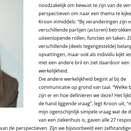
noodzakelijk om bewust te zijn van de ver
perspectieven om naar een thema te kijke
Kroon inmiddels: “Bij veranderingen zijn v
verschillende partijen (actoren) betrokke
uiteenlopende rollen, functies en taken. Z
verschillende (deels tegengestelde) belan
opvattingen, maar ook als individu kijkt i
met een andere bril en ziet daardoor een
werkelijkheid.
Die andere werkelijkheid begint al bij de
communicatie op grond van taal. “Welke 
zijn er en hoe definiëren we deze? Het lijk
de hand liggende vraag”, legt Kroon uit, 
mijn ogenschijnlijk simpele vraag wat de de
van een ziekenhuis is, gaven alle 27 resp
n de perspectieven. Zijn we bijvoorbeeld een zelfstandige e