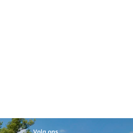
Volg ons