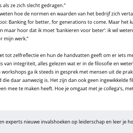
als ze zich slecht gedragen.”
 weten hoe de normen en waarden van het bedrijf zich verta
oi: Banking for better, for generations to come. Maar het 
een maar hoor dat ik moet ‘bankieren voor beter’: ik wil weten
r mijn werk.”
 tot zelfreflectie en hun de handvatten geeft om er iets m
 van integriteit, alles gelezen wat er in de filosofie en wet
n workshops ga ik steeds in gesprek met mensen uit de praktij
id die daar aanwezig is. Het zijn dan ook geen ingewikkelde fi
een mee te maken heeft. Hoe je omgaat met je collega’s, met
n experts nieuwe invalshoeken op leiderschap en leer je hoe