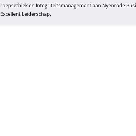
 Beroepsethiek en Integriteitsmanagement aan Nyenrode Bus
s Excellent Leiderschap.