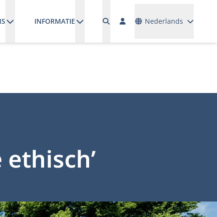
Talen
NS
INFORMATIE
Nederlands
e ethisch’