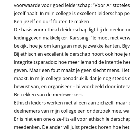
voorwaarde voor goed leiderschap: “Voor Aristoteles 
jezelf haalt. In mijn college is excellent leiderschap 
Ken jezelf en durf fouten te maken
De basis voor ethisch leiderschap ligt bij de deelneme
leidinggeven makkelijker. Karssing: “Je moet niet verw
bekijkt hoe je om kan gaan met je zwakke kanten. Bijv
Bij ethisch en excellent leiderschap hoort ook hoe je
integriteitsparadox: hoe meer iemand de intentie hee
geven. Maar een fout maakt je geen slecht mens. Het 
maakt. In mijn college benadruk ik dat je nog steeds e
bewust van, en organiseer – bijvoorbeeld door intervi
Betrekken van de medewerkers
Ethisch leiders werken niet alleen aan zichzelf, maar
deelnemers van mijn college een onderzoek mee, waar
Er is niet een one-size-fits-all voor ethisch leidersc
meedenken. De ander wil juist precies horen hoe het m