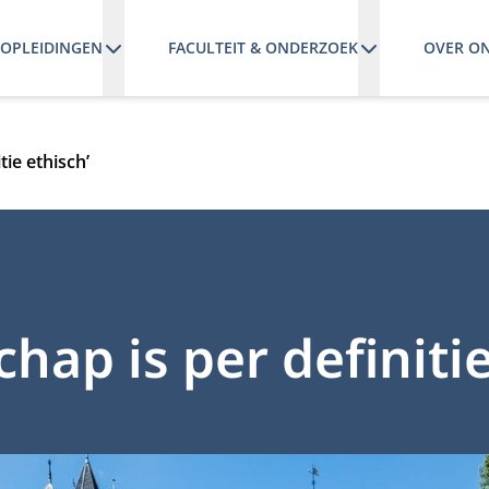
OPLEIDINGEN
FACULTEIT & ONDERZOEK
OVER O
tie ethisch’
chap is per definiti