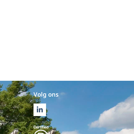
Volg ons
LINKEDIN
en