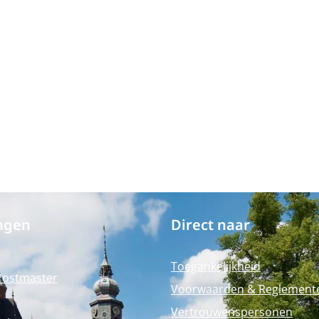
ngen
Direct naar
Toegankelijkheid
Postmaster
Voorwaarden & Reglement
Vertrouwenspersonen