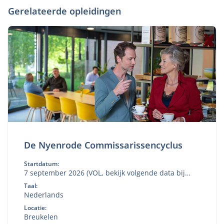
Gerelateerde opleidingen
De Nyenrode Commissarissencyclus
Startdatum:
7 september 2026 (VOL, bekijk volgende data bij
'aanmelden')
Taal:
Nederlands
Locatie:
Breukelen