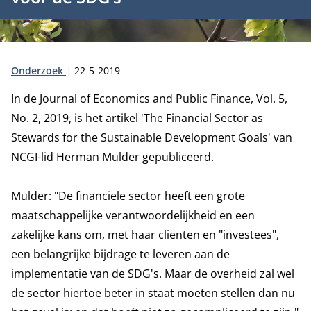
Type:
Publicatiedatum:
Onderzoek
22-5-2019
In de Journal of Economics and Public Finance, Vol. 5,
No. 2, 2019, is het artikel 'The Financial Sector as
Stewards for the Sustainable Development Goals' van
NCGI-lid Herman Mulder gepubliceerd.
Mulder: "De financiele sector heeft een grote
maatschappelijke verantwoordelijkheid en een
zakelijke kans om, met haar clienten en "investees",
een belangrijke bijdrage te leveren aan de
implementatie van de SDG's. Maar de overheid zal wel
de sector hiertoe beter in staat moeten stellen dan nu